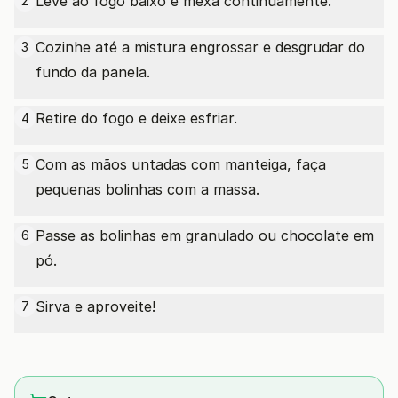
Leve ao fogo baixo e mexa continuamente.
2
Cozinhe até a mistura engrossar e desgrudar do
3
fundo da panela.
Retire do fogo e deixe esfriar.
4
Com as mãos untadas com manteiga, faça
5
pequenas bolinhas com a massa.
Passe as bolinhas em granulado ou chocolate em
6
pó.
Sirva e aproveite!
7