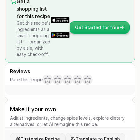
Get a
shopping list
for this recipe
Get this recipe's
Get Started for free
ingredients as a
smart shopping
list — organized
by aisle, with
easy check-off.
Reviews
Rate this recipe
Make it your own
Adjust ingredients, change spice levels, explore dietary
alternatives, or let AI reimagine this recipe.
Customize Recipe
Translate to English