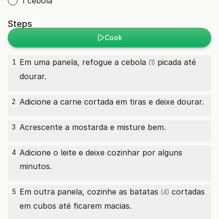
1 cebola
Steps
Cook
Em uma panela, refogue a
cebola
picada até
1
(1)
dourar.
Adicione a carne cortada em tiras e deixe dourar.
2
Acrescente a mostarda e misture bem.
3
Adicione o leite e deixe cozinhar por alguns
4
minutos.
Em outra panela, cozinhe as
batatas
cortadas
5
(4)
em cubos até ficarem macias.