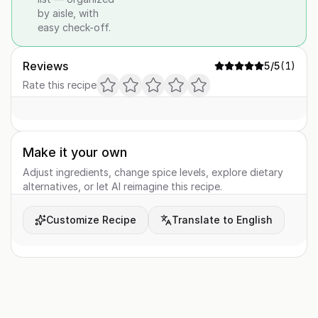
by aisle, with
easy check-off.
Reviews
5
/5
(
1
)
Rate this recipe
Make it your own
Adjust ingredients, change spice levels, explore dietary
alternatives, or let AI reimagine this recipe.
Customize Recipe
Translate to English