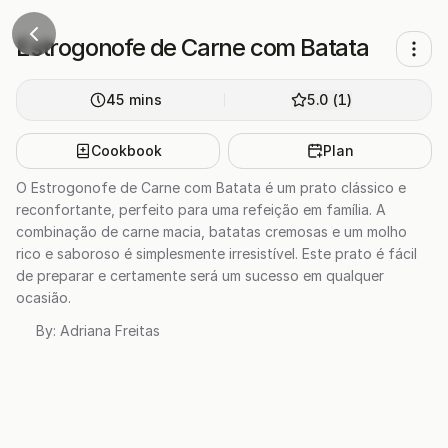
Estrogonofe de Carne com Batata
45
mins
5.0
(
1
)
Cookbook
Plan
O Estrogonofe de Carne com Batata é um prato clássico e
reconfortante, perfeito para uma refeição em família. A
combinação de carne macia, batatas cremosas e um molho
rico e saboroso é simplesmente irresistível. Este prato é fácil
de preparar e certamente será um sucesso em qualquer
ocasião.
By:
Adriana Freitas