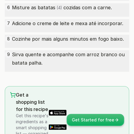
Misture as
batatas
cozidas com a carne.
6
(4)
Adicione o creme de leite e mexa até incorporar.
7
Cozinhe por mais alguns minutos em fogo baixo.
8
Sirva quente e acompanhe com arroz branco ou
9
batata palha.
Get a
shopping list
for this recipe
Get this recipe's
Get Started for free
ingredients as a
smart shopping
list — organized