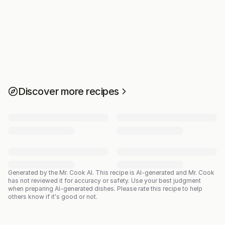
Discover more recipes
Generated by the Mr. Cook AI.
This recipe is AI-generated and Mr. Cook
has not reviewed it for accuracy or safety. Use your best judgment
when preparing AI-generated dishes. Please rate this recipe to help
others know if it's good or not.