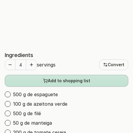
Ingredients
servings
Convert
Add to shopping list
500 g de espaguete
100 g de azeitona verde
500 g de filé
50 g de manteiga
200 g de tomate cereja