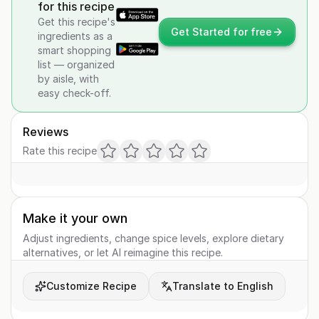
for this recipe
Get this recipe's
Get Started for free
ingredients as a
smart shopping
list — organized
by aisle, with
easy check-off.
Reviews
Rate this recipe
Make it your own
Adjust ingredients, change spice levels, explore dietary
alternatives, or let AI reimagine this recipe.
Customize Recipe
Translate to English