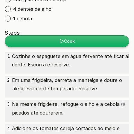
4 dentes de alho
1 cebola
Steps
Cook
Cozinhe o espaguete em água fervente até ficar al
1
dente. Escorra e reserve.
Em uma frigideira, derreta a manteiga e doure o
2
filé previamente temperado. Reserve.
Na mesma frigideira, refogue o alho e a
cebola
3
(1)
picados até dourarem.
Adicione os tomates cereja cortados ao meio e
4