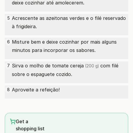
deixe cozinhar até amolecerem.
Acrescente as azeitonas verdes e o filé reservado
5
à frigideira.
Misture bem e deixe cozinhar por mais alguns
6
minutos para incorporar os sabores.
Sirva o molho
de tomate cereja
com filé
7
(200 g)
sobre o espaguete cozido.
Aproveite a refeição!
8
Get a
shopping list