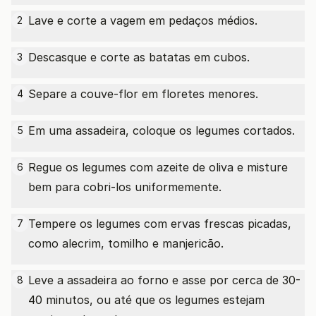
Lave e corte a vagem em pedaços médios.
2
Descasque e corte as batatas em cubos.
3
Separe a couve-flor em floretes menores.
4
Em uma assadeira, coloque os legumes cortados.
5
Regue os legumes com azeite de oliva e misture
6
bem para cobri-los uniformemente.
Tempere os legumes com ervas frescas picadas,
7
como alecrim, tomilho e manjericão.
Leve a assadeira ao forno e asse por cerca de 30-
8
40 minutos, ou até que os legumes estejam