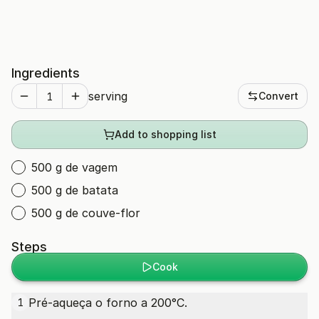
Ingredients
serving
Convert
Add to shopping list
500 g de vagem
500 g de batata
500 g de couve-flor
Steps
Cook
Pré-aqueça o forno a 200°C.
1