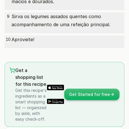
macios e dourados.
Sirva os legumes assados quentes como
9
acompanhamento de uma refeição principal.
Aproveite!
10
Get a
shopping list
for this recipe
Get this recipe's
Get Started for free
ingredients as a
smart shopping
list — organized
by aisle, with
easy check-off.