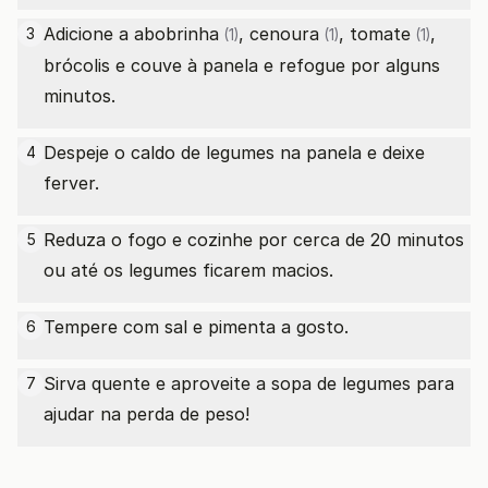
Adicione a
abobrinha
,
cenoura
,
tomate
,
3
(1)
(1)
(1)
brócolis e couve à panela e refogue por alguns
minutos.
Despeje o caldo de legumes na panela e deixe
4
ferver.
Reduza o fogo e cozinhe por cerca de 20 minutos
5
ou até os legumes ficarem macios.
Tempere com sal e pimenta a gosto.
6
Sirva quente e aproveite a sopa de legumes para
7
ajudar na perda de peso!