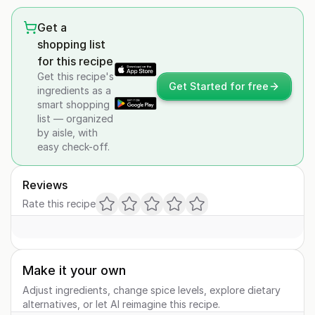
Get a
shopping list
for this recipe
Get this recipe's
Get Started for free
ingredients as a
smart shopping
list — organized
by aisle, with
easy check-off.
Reviews
Rate this recipe
Make it your own
Adjust ingredients, change spice levels, explore dietary
alternatives, or let AI reimagine this recipe.