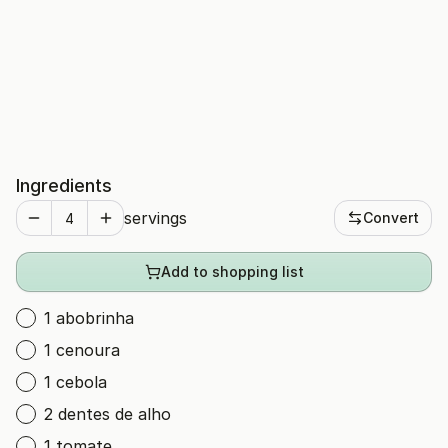
Ingredients
servings
Convert
Add to shopping list
1 abobrinha
1 cenoura
1 cebola
2 dentes de alho
1 tomate