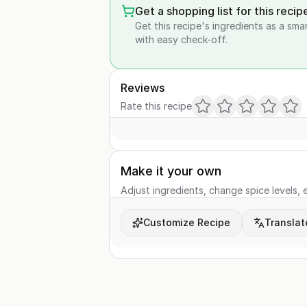
Get a shopping list for this recip
Get this recipe's ingredients as a sma
with easy check-off.
Reviews
Rate this recipe
Make it your own
Adjust ingredients, change spice levels, e
Customize Recipe
Translat