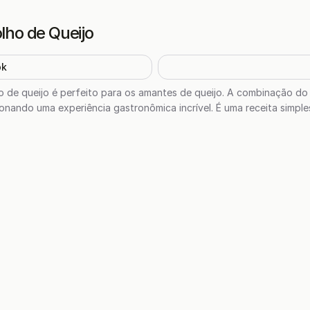
ho de Queijo
ok
de queijo é perfeito para os amantes de queijo. A combinação do o
ando uma experiência gastronômica incrível. É uma receita simples 