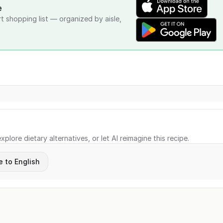
e
rt shopping list — organized by aisle,
xplore dietary alternatives, or let AI reimagine this recipe.
e to English