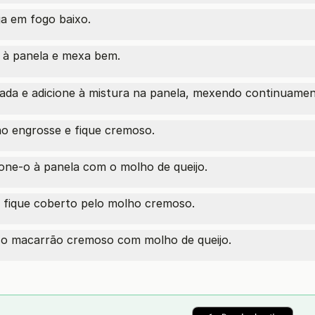
a em fogo baixo.
à panela e mexa bem.
ada e adicione à mistura na panela, mexendo continuamen
o engrosse e fique cremoso.
one-o à panela com o molho de queijo.
 fique coberto pelo molho cremoso.
ioso macarrão cremoso com molho de queijo.