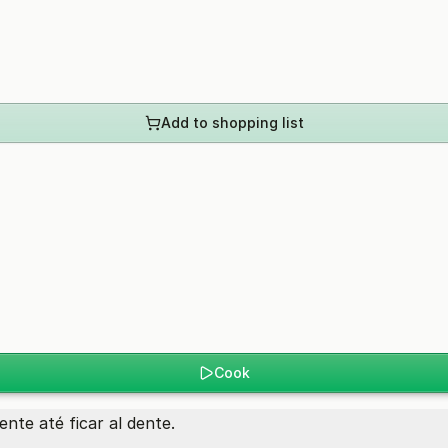
Add to shopping list
Cook
te até ficar al dente.