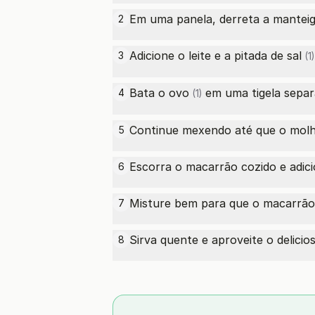
Em uma panela, derreta a manteig
2
Adicione o leite e a
pitada de sal
3
(1)
Bata o
ovo
em uma tigela separ
4
(1)
Continue mexendo até que o molh
5
Escorra o macarrão cozido e adici
6
Misture bem para que o macarrão
7
Sirva quente e aproveite o delic
8