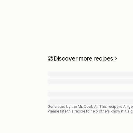
Discover more recipes
Generated by the Mr. Cook AI.
This recipe is AI-g
Please rate this recipe to help others know if it's 