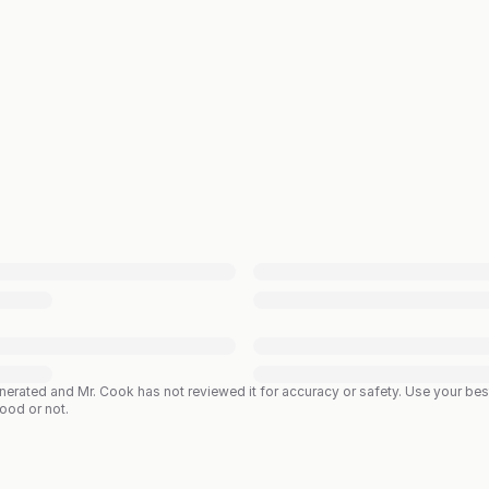
enerated and Mr. Cook has not reviewed it for accuracy or safety. Use your b
good or not.