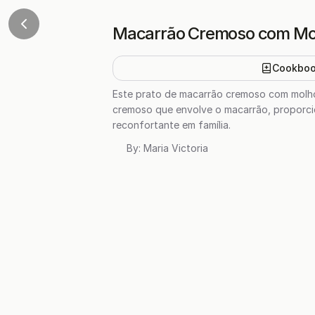
Macarrão Cremoso com Mol
Cookbo
Este prato de macarrão cremoso com molho 
cremoso que envolve o macarrão, proporcion
reconfortante em família.
By:
Maria Victoria