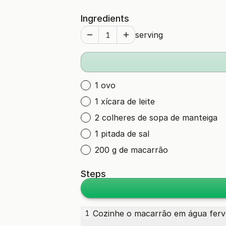
Ingredients
serving
1 ovo
1 xícara de leite
2 colheres de sopa de manteiga
1 pitada de sal
200 g de macarrão
Steps
Cozinhe o macarrão em água ferven
1