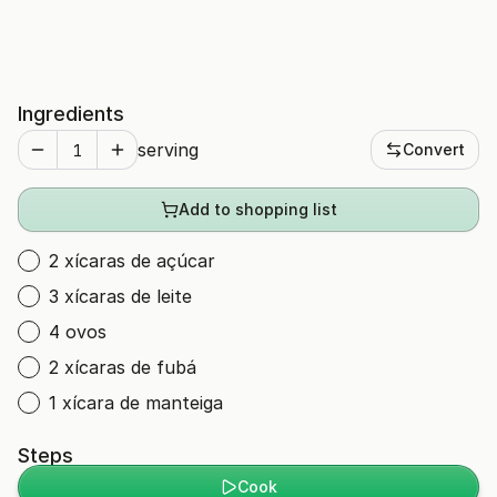
Ingredients
serving
Convert
Add to shopping list
2 xícaras de açúcar
3 xícaras de leite
4 ovos
2 xícaras de fubá
1 xícara de manteiga
Steps
Cook