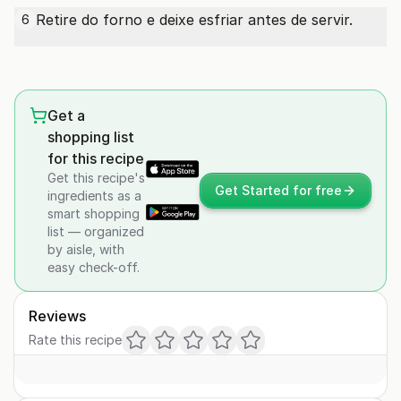
Retire do forno e deixe esfriar antes de servir.
6
Get a
shopping list
for this recipe
Get this recipe's
Get Started for free
ingredients as a
smart shopping
list — organized
by aisle, with
easy check-off.
Reviews
Rate this recipe