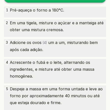
Pré-aqueça o forno a 180°C.
1
Em uma tigela, misture o açúcar e a manteiga até
2
obter uma mistura cremosa.
Adicione os
ovos
um a um, misturando bem
3
(4)
após cada adição.
Acrescente o fubá e o leite, alternando os
4
ingredientes, e misture até obter uma massa
homogênea.
Despeje a massa em uma forma untada e leve ao
5
forno por aproximadamente 40 minutos ou até
que esteja dourado e firme.