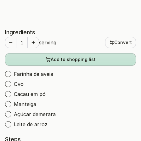
Ingredients
serving
Convert
Add to shopping list
Farinha de aveia
Ovo
Cacau em pó
Manteiga
Açúcar demerara
Leite de arroz
Steps