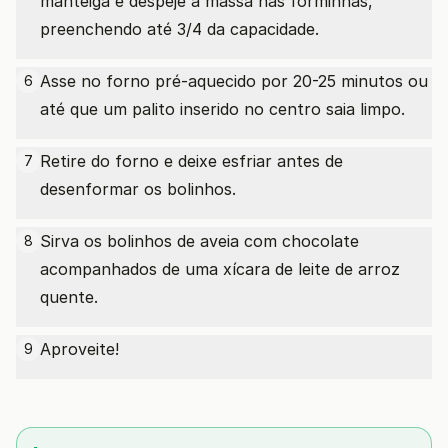
manteiga e despeje a massa nas forminhas,
preenchendo até 3/4 da capacidade.
Asse no forno pré-aquecido por 20-25 minutos ou
6
até que um palito inserido no centro saia limpo.
Retire do forno e deixe esfriar antes de
7
desenformar os bolinhos.
Sirva os bolinhos de aveia com chocolate
8
acompanhados de uma xícara de leite de arroz
quente.
Aproveite!
9