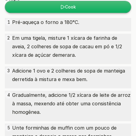
Cook
Pré-aqueça o forno a 180°C.
1
Em uma tigela, misture 1 xícara de farinha de
2
aveia, 2 colheres de sopa de cacau em pó e 1/2
xícara de açúcar demerara.
Adicione 1 ovo e 2 colheres de sopa de manteiga
3
derretida à mistura e mexa bem.
Gradualmente, adicione 1/2 xícara de leite de arroz
4
à massa, mexendo até obter uma consistência
homogênea.
Unte forminhas de muffin com um pouco de
5