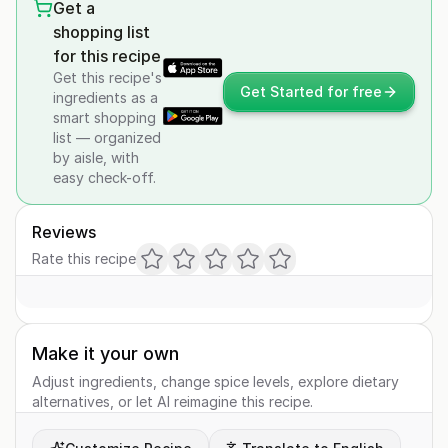
Get a
shopping list
for this recipe
Get this recipe's
Get Started for free
ingredients as a
smart shopping
list — organized
by aisle, with
easy check-off.
Reviews
Rate this recipe
Make it your own
Adjust ingredients, change spice levels, explore dietary
alternatives, or let AI reimagine this recipe.