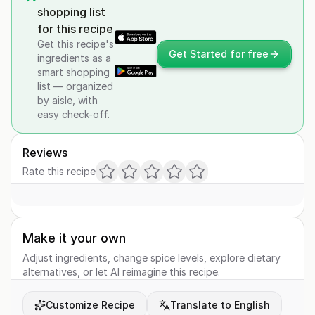
shopping list
for this recipe
Get this recipe's
Get Started for free
ingredients as a
smart shopping
list — organized
by aisle, with
easy check-off.
Reviews
Rate this recipe
Make it your own
Adjust ingredients, change spice levels, explore dietary
alternatives, or let AI reimagine this recipe.
Customize Recipe
Translate to English