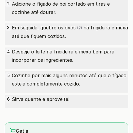
Adicione o fígado de boi cortado em tiras e
2
cozinhe até dourar.
Em seguida, quebre os
ovos
na frigideira e mexa
3
(2)
até que fiquem cozidos.
Despeje o leite na frigideira e mexa bem para
4
incorporar os ingredientes.
Cozinhe por mais alguns minutos até que o fígado
5
esteja completamente cozido.
Sirva quente e aproveite!
6
Get a