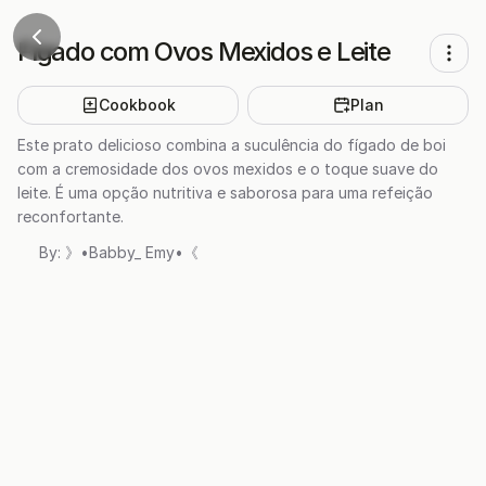
Fígado com Ovos Mexidos e Leite
Cookbook
Plan
Este prato delicioso combina a suculência do fígado de boi
com a cremosidade dos ovos mexidos e o toque suave do
leite. É uma opção nutritiva e saborosa para uma refeição
reconfortante.
By:
》•Babby_ Emy•《