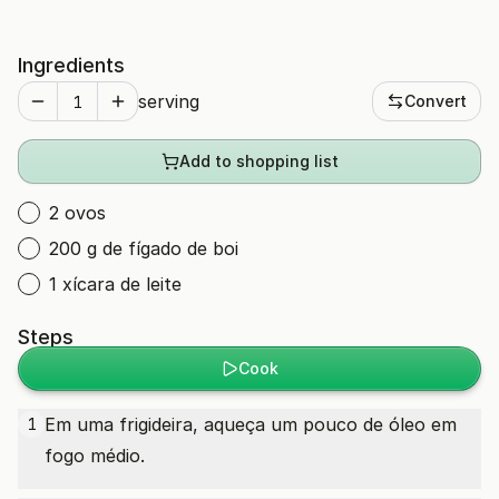
Ingredients
serving
Convert
Add to shopping list
2 ovos
200 g de fígado de boi
1 xícara de leite
Steps
Cook
Em uma frigideira, aqueça um pouco de óleo em
1
fogo médio.