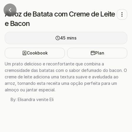
Arroz de Batata com Creme de Leite
e Bacon
45
mins
Cookbook
Plan
Um prato delicioso e reconfortante que combina a
cremosidade das batatas com o sabor defumado do bacon. O
creme de leite adiciona uma textura suave e aveludada ao
arroz, tornando esta receita uma opção perfeita para um
almoço ou jantar especial.
By:
Elisandra venite Eli