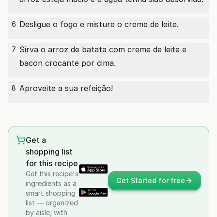
Desligue o fogo e misture o creme de leite.
6
Sirva o arroz de batata com creme de leite e
7
bacon crocante por cima.
Aproveite a sua refeição!
8
Get a
shopping list
for this recipe
Get this recipe's
Get Started for free
ingredients as a
smart shopping
list — organized
by aisle, with