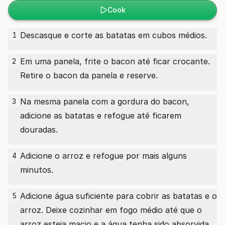
Cook
Descasque e corte as batatas em cubos médios.
1
Em uma panela, frite o bacon até ficar crocante.
2
Retire o bacon da panela e reserve.
Na mesma panela com a gordura do bacon,
3
adicione as batatas e refogue até ficarem
douradas.
Adicione o arroz e refogue por mais alguns
4
minutos.
Adicione água suficiente para cobrir as batatas e o
5
arroz. Deixe cozinhar em fogo médio até que o
arroz esteja macio e a água tenha sido absorvida.