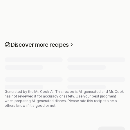
Discover more recipes
Generated by the Mr. Cook AI.
This recipe is AI-generated and Mr. Cook
has not reviewed it for accuracy or safety. Use your best judgment
when preparing AI-generated dishes. Please rate this recipe to help
others know if it's good or not.