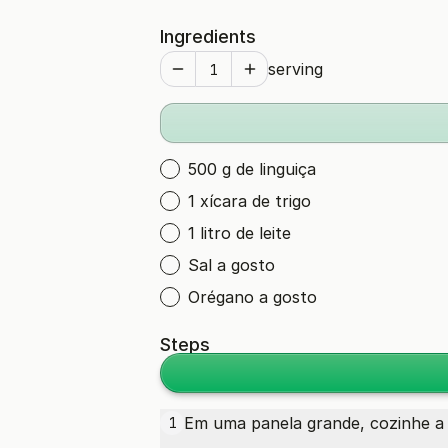
Ingredients
serving
500 g de linguiça
1 xícara de trigo
1 litro de leite
Sal a gosto
Orégano a gosto
Steps
Em uma panela grande, cozinhe a l
1