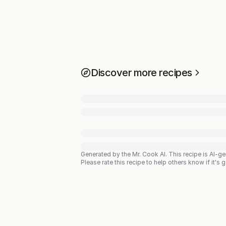
Discover more recipes
Generated by the Mr. Cook AI.
This recipe is AI-g
Please rate this recipe to help others know if it's 