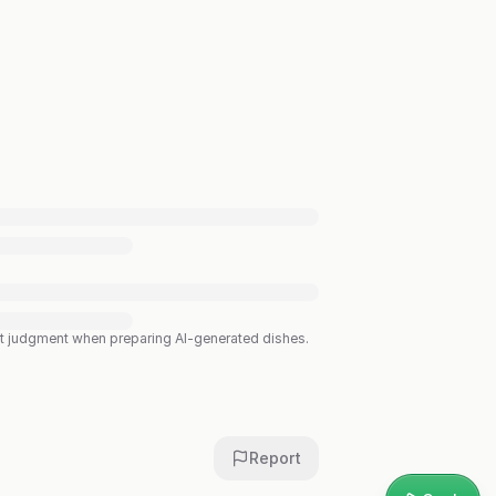
est judgment when preparing AI-generated dishes.
Report