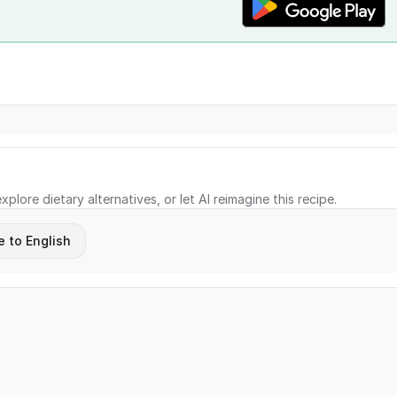
xplore dietary alternatives, or let AI reimagine this recipe.
e to English