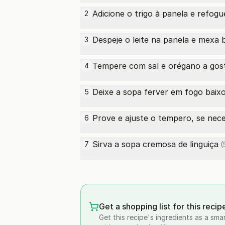
Adicione o trigo à panela e refog
2
Despeje o leite na panela e mexa 
3
Tempere com sal e orégano a gost
4
Deixe a sopa ferver em fogo baix
5
Prove e ajuste o tempero, se nece
6
Sirva a sopa cremosa
de linguiça
7
(
Get a shopping list for this recip
Get this recipe's ingredients as a sma