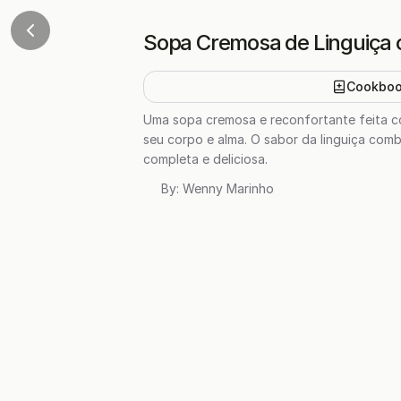
Sopa Cremosa de Linguiça 
Cookbo
Uma sopa cremosa e reconfortante feita com
seu corpo e alma. O sabor da linguiça combi
completa e deliciosa.
By:
Wenny Marinho