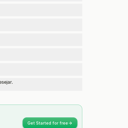
sejar.
Get Started for free