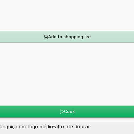
Add to shopping list
Cook
inguiça em fogo médio-alto até dourar.