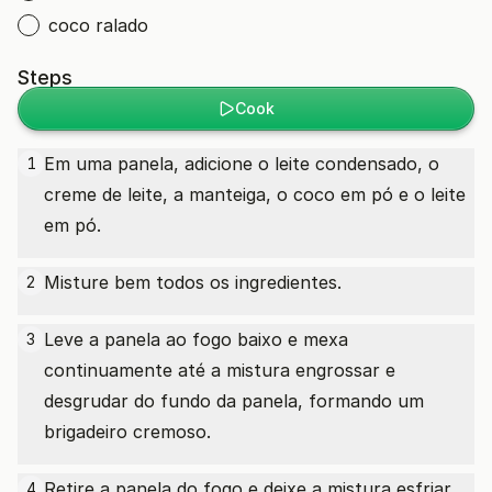
coco ralado
Steps
Cook
Em uma panela, adicione o leite condensado, o
1
creme de leite, a manteiga, o coco em pó e o leite
em pó.
Misture bem todos os ingredientes.
2
Leve a panela ao fogo baixo e mexa
3
continuamente até a mistura engrossar e
desgrudar do fundo da panela, formando um
brigadeiro cremoso.
Retire a panela do fogo e deixe a mistura esfriar.
4