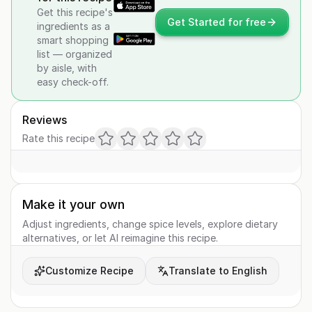
Get this recipe's
Get Started for free
ingredients as a
smart shopping
list — organized
by aisle, with
easy check-off.
Reviews
Rate this recipe
Make it your own
Adjust ingredients, change spice levels, explore dietary
alternatives, or let AI reimagine this recipe.
Customize Recipe
Translate to English