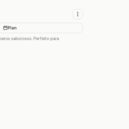
Plan
peros saborosos. Perfeito para