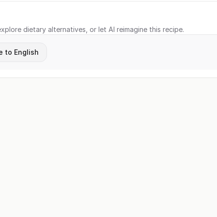
xplore dietary alternatives, or let AI reimagine this recipe.
e to English