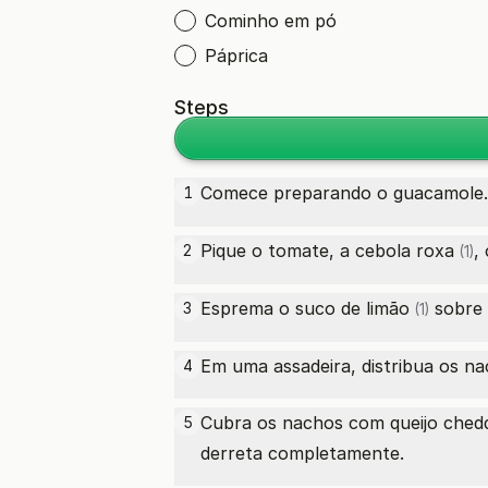
Cominho em pó
Páprica
Steps
Comece preparando o guacamole.
1
Pique o tomate, a
cebola roxa
,
2
(1)
Esprema o suco de
limão
sobre 
3
(1)
Em uma assadeira, distribua os n
4
Cubra os nachos com queijo chedda
5
derreta completamente.