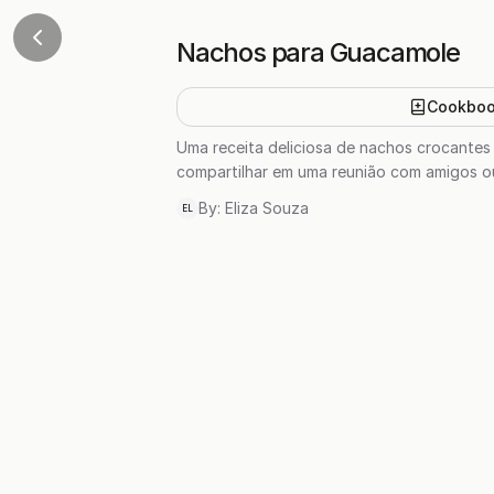
Nachos para Guacamole
Cookbo
Uma receita deliciosa de nachos crocantes
compartilhar em uma reunião com amigos o
By:
Eliza Souza
EL