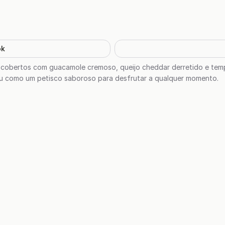
ok
 cobertos com guacamole cremoso, queijo cheddar derretido e tem
u como um petisco saboroso para desfrutar a qualquer momento.