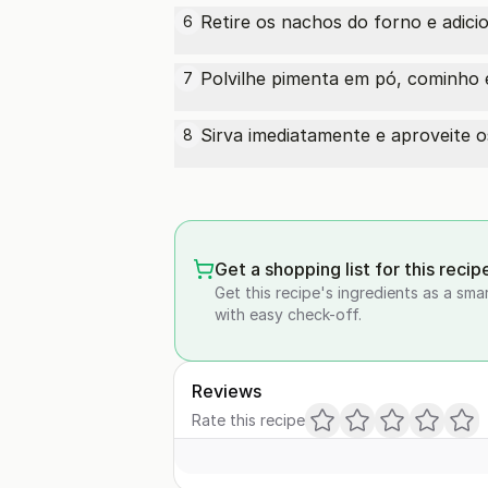
Retire os nachos do forno e adic
6
Polvilhe pimenta em pó, cominho
7
Sirva imediatamente e aproveite 
8
Get a shopping list for this recip
Get this recipe's ingredients as a sma
with easy check-off.
Reviews
Rate this recipe