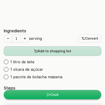
Ingredients
serving
Convert
Add to shopping list
1 litro de leite
1 xícara de açúcar
1 pacote de bolacha maisena
Steps
Cook