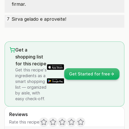
firmar.
Sirva gelado e aproveite!
7
Get a
shopping list
for this recipe
Get this recipe's
Get Started for free
ingredients as a
smart shopping
list — organized
by aisle, with
easy check-off.
Reviews
Rate this recipe