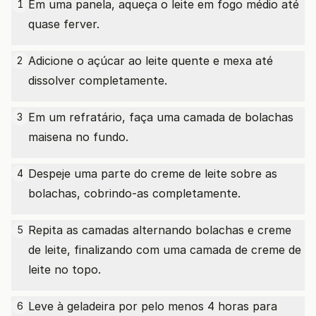
Em uma panela, aqueça o leite em fogo médio até
1
quase ferver.
Adicione o açúcar ao leite quente e mexa até
2
dissolver completamente.
Em um refratário, faça uma camada de bolachas
3
maisena no fundo.
Despeje uma parte do creme de leite sobre as
4
bolachas, cobrindo-as completamente.
Repita as camadas alternando bolachas e creme
5
de leite, finalizando com uma camada de creme de
leite no topo.
Leve à geladeira por pelo menos 4 horas para
6