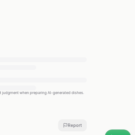
est judgment when preparing AI-generated dishes.
Report