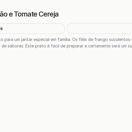
jão e Tomate Cereja
ok
to para um jantar especial em família. Os filés de frango suculent
 de sabores. Este prato é fácil de preparar e certamente será um s