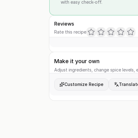
with easy check-off.
Reviews
Rate this recipe
Make it your own
Adjust ingredients, change spice levels, e
Customize Recipe
Translat