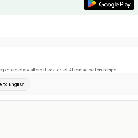
xplore dietary alternatives, or let AI reimagine this recipe.
e to English