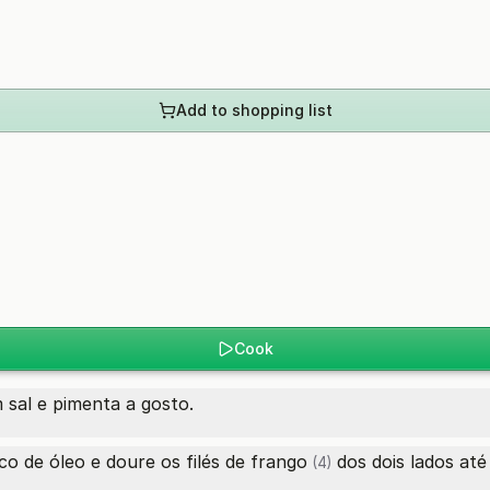
Add to shopping list
Cook
sal e pimenta a gosto.
co de óleo e doure os
filés de frango
dos dois lados até
(4)