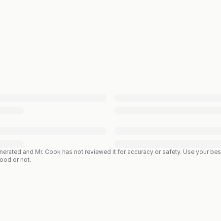
enerated and Mr. Cook has not reviewed it for accuracy or safety. Use your b
good or not.