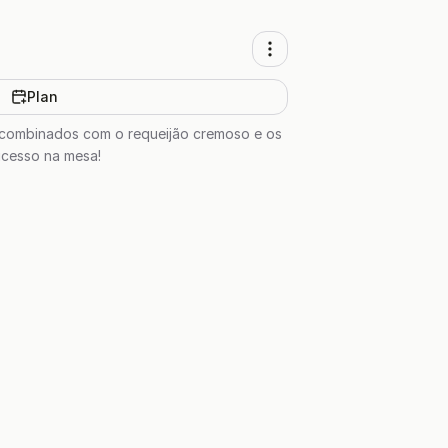
Plan
os combinados com o requeijão cremoso e os
ucesso na mesa!