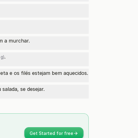
m a murchar.
.
g)
eta e os filés estejam bem aquecidos.
alada, se desejar.
Get Started for free