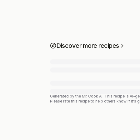
Discover more recipes
Generated by the Mr. Cook AI.
This recipe is AI-g
Please rate this recipe to help others know if it's 