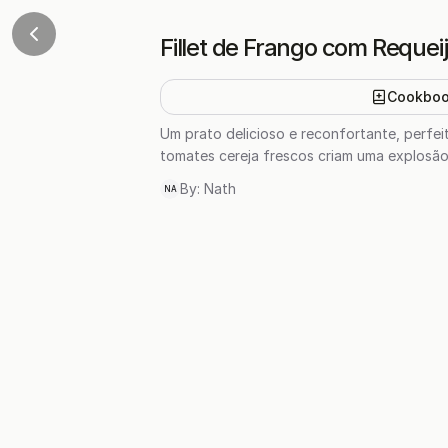
Fillet de Frango com Requei
Cookbo
Um prato delicioso e reconfortante, perfei
tomates cereja frescos criam uma explosão
By:
Nath
NA