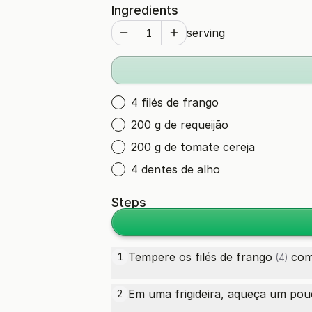
Ingredients
serving
4 filés de frango
200 g de requeijão
200 g de tomate cereja
4 dentes de alho
Steps
Tempere os
filés de frango
com 
1
(4)
Em uma frigideira, aqueça um pou
2