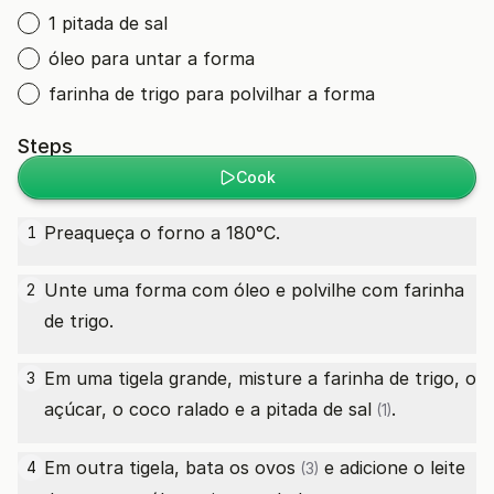
1 pitada de sal
óleo para untar a forma
farinha de trigo para polvilhar a forma
Steps
Cook
Preaqueça o forno a 180°C.
1
Unte uma forma com óleo e polvilhe com farinha
2
de trigo.
Em uma tigela grande, misture a farinha de trigo, o
3
açúcar, o coco ralado e a
pitada de sal
.
(1)
Em outra tigela, bata os
ovos
e adicione o leite
4
(3)