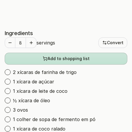
Ingredients
servings
Convert
Add to shopping list
2 xícaras de farinha de trigo
1 xícara de açúcar
1 xícara de leite de coco
½ xícara de óleo
3 ovos
1 colher de sopa de fermento em pó
1 xícara de coco ralado