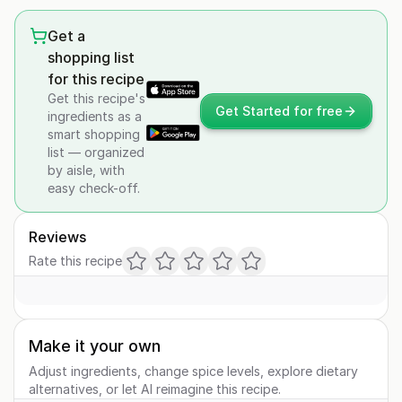
Get a
shopping list
for this recipe
Get this recipe's
Get Started for free
ingredients as a
smart shopping
list — organized
by aisle, with
easy check-off.
Reviews
Rate this recipe
Make it your own
Adjust ingredients, change spice levels, explore dietary
alternatives, or let AI reimagine this recipe.