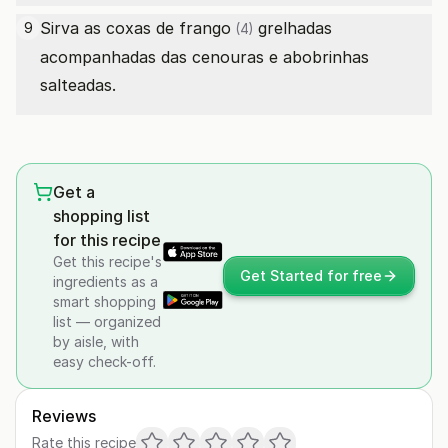
Sirva as
coxas de frango
grelhadas
9
(4)
acompanhadas das cenouras e abobrinhas
salteadas.
Get a
shopping list
for this recipe
Get this recipe's
Get Started for free
ingredients as a
smart shopping
list — organized
by aisle, with
easy check-off.
Reviews
Rate this recipe