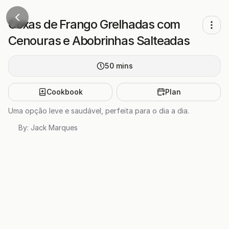
Coxas de Frango Grelhadas com
Cenouras e Abobrinhas Salteadas
50
mins
Cookbook
Plan
Uma opção leve e saudável, perfeita para o dia a dia.
By:
Jack Marques