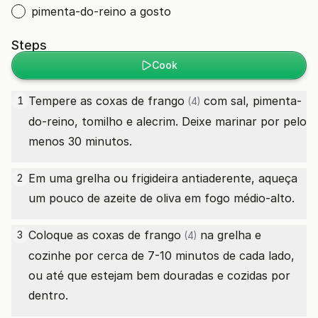
pimenta-do-reino a gosto
Steps
Cook
Tempere as
coxas de frango
com sal, pimenta-
1
(4)
do-reino, tomilho e alecrim. Deixe marinar por pelo
menos 30 minutos.
Em uma grelha ou frigideira antiaderente, aqueça
2
um pouco de azeite de oliva em fogo médio-alto.
Coloque as
coxas de frango
na grelha e
3
(4)
cozinhe por cerca de 7-10 minutos de cada lado,
ou até que estejam bem douradas e cozidas por
dentro.