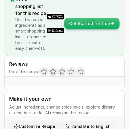
shopping list
for this recipe
Get this recipe's
Get Started for free
ingredients as a
smart shopping
list — organized
by aisle, with
easy check-off.
Reviews
Rate this recipe
Make it your own
Adjust ingredients, change spice levels, explore dietary
alternatives, or let AI reimagine this recipe.
Customize Recipe
Translate to English