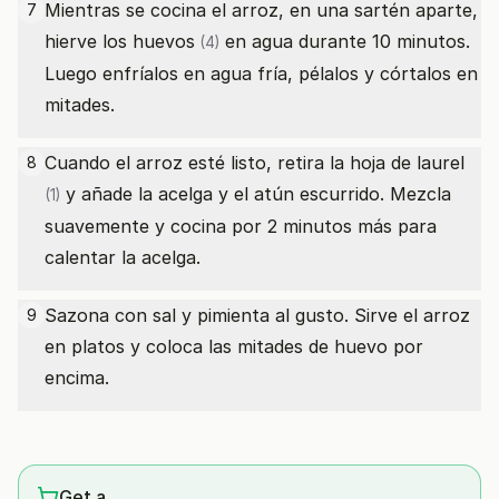
Mientras se cocina el arroz, en una sartén aparte,
7
hierve los
huevos
en agua durante 10 minutos.
(4)
Luego enfríalos en agua fría, pélalos y córtalos en
mitades.
Cuando el arroz esté listo, retira la
hoja de laurel
8
y añade la acelga y el atún escurrido. Mezcla
(1)
suavemente y cocina por 2 minutos más para
calentar la acelga.
Sazona con sal y pimienta al gusto. Sirve el arroz
9
en platos y coloca las mitades de huevo por
encima.
Get a