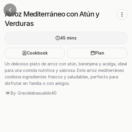
Arroz Mediterráneo con Atún y
Verduras
45
mins
Cookbook
Plan
Un delicioso plato de arroz con atún, berenjena y acelga, ideal
para una comida nutritiva y sabrosa. Este arroz mediterráneo
combina ingredientes frescos y saludables, perfecto para
disfrutar en familia o con amigos.
By:
Gracielabasualdo40
GR