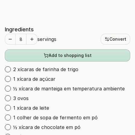
Ingredients
servings
Convert
Add to shopping list
2 xícaras de farinha de trigo
1 xícara de açúcar
½ xícara de manteiga em temperatura ambiente
3 ovos
1 xícara de leite
1 colher de sopa de fermento em pó
½ xícara de chocolate em pó