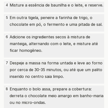
Misture a essência de baunilha e o leite, e reserve.
4
Em outra tigela, peneire a farinha de trigo, o
5
chocolate em pó, o fermento e uma pitada de sal.
Adicione os ingredientes secos à mistura de
6
manteiga, alternando com o leite, e misture até
ficar homogêneo.
Despeje a massa na forma untada e leve ao forno
7
por cerca de 30-35 minutos, ou até que um palito
inserido no centro saia limpo.
Enquanto o bolo assa, prepare a cobertura:
8
derreta o chocolate meio amargo em banho-maria
ou no micro-ondas.