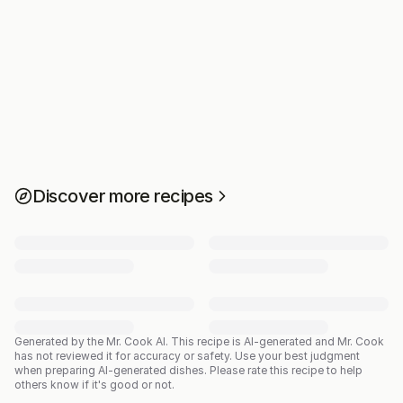
Discover more recipes
Generated by the Mr. Cook AI.
This recipe is AI-generated and Mr. Cook
has not reviewed it for accuracy or safety. Use your best judgment
when preparing AI-generated dishes. Please rate this recipe to help
others know if it's good or not.