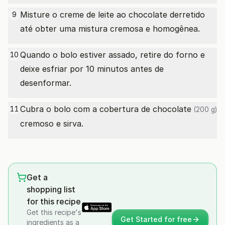
Misture o creme de leite ao chocolate derretido
9
até obter uma mistura cremosa e homogênea.
Quando o bolo estiver assado, retire do forno e
10
deixe esfriar por 10 minutos antes de
desenformar.
Cubra o bolo com a cobertura
de chocolate
11
(200 g)
cremoso e sirva.
Get a
shopping list
for this recipe
Get this recipe's
Get Started for free
ingredients as a