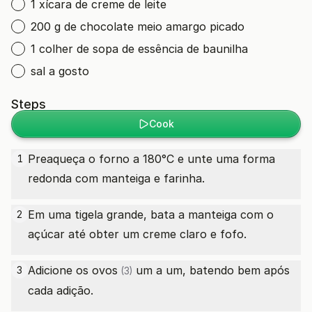
1 xícara de creme de leite
200 g de chocolate meio amargo picado
1 colher de sopa de essência de baunilha
sal a gosto
Steps
Cook
Preaqueça o forno a 180°C e unte uma forma
1
redonda com manteiga e farinha.
Em uma tigela grande, bata a manteiga com o
2
açúcar até obter um creme claro e fofo.
Adicione os
ovos
um a um, batendo bem após
3
(3)
cada adição.