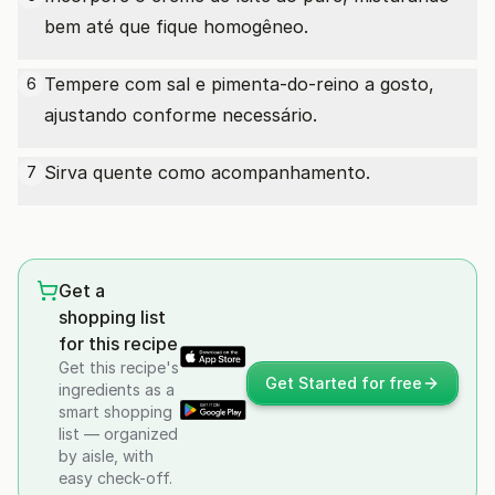
bem até que fique homogêneo.
Tempere com sal e pimenta-do-reino a gosto,
6
ajustando conforme necessário.
Sirva quente como acompanhamento.
7
Get a
shopping list
for this recipe
Get this recipe's
Get Started for free
ingredients as a
smart shopping
list — organized
by aisle, with
easy check-off.