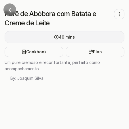
Purê de Abóbora com Batata e
Creme de Leite
40
mins
Cookbook
Plan
Um purê cremoso e reconfortante, perfeito como
acompanhamento.
By:
Joaquim Silva