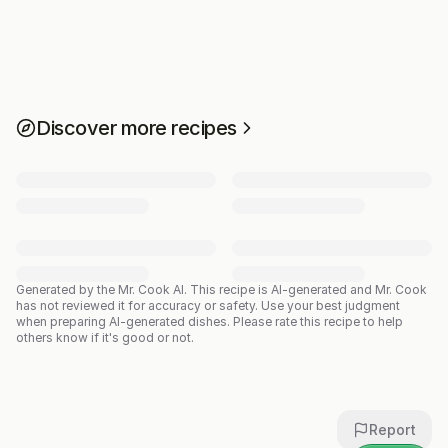
Discover more recipes
Generated by the Mr. Cook AI.
This recipe is AI-generated and Mr. Cook
has not reviewed it for accuracy or safety. Use your best judgment
when preparing AI-generated dishes. Please rate this recipe to help
others know if it's good or not.
Report