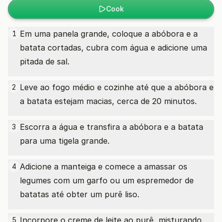
Cook
Em uma panela grande, coloque a abóbora e a
1
batata cortadas, cubra com água e adicione uma
pitada de sal.
Leve ao fogo médio e cozinhe até que a abóbora e
2
a batata estejam macias, cerca de 20 minutos.
Escorra a água e transfira a abóbora e a batata
3
para uma tigela grande.
Adicione a manteiga e comece a amassar os
4
legumes com um garfo ou um espremedor de
batatas até obter um purê liso.
Incorpore o creme de leite ao purê, misturando
5