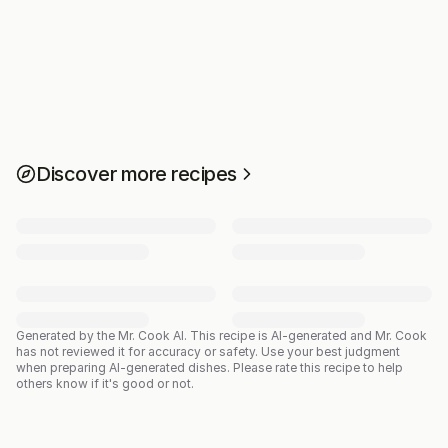
Discover more recipes
Generated by the Mr. Cook AI.
This recipe is AI-generated and Mr. Cook
has not reviewed it for accuracy or safety. Use your best judgment
when preparing AI-generated dishes. Please rate this recipe to help
others know if it's good or not.