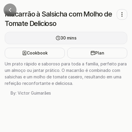
Macarrão à Salsicha com Molho de
Tomate Delicioso
30
mins
Cookbook
Plan
Um prato rápido e saboroso para toda a família, perfeito para
um almoço ou jantar prático. O macarrão é combinado com
salsichas e um molho de tomate caseiro, resultando em uma
refeição reconfortante e deliciosa.
By:
Victor Guimarães