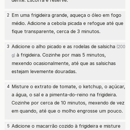
dente. Escorra e reserve.
Em uma frigideira grande, aqueça o óleo em fogo
2
médio. Adicione a cebola picada e refogue até que
fique transparente, cerca de 3 minutos.
Adicione o alho picado e as rodelas
de salsicha
3
(200
à frigideira. Cozinhe por mais 5 minutos,
g)
mexendo ocasionalmente, até que as salsichas
estejam levemente douradas.
Misture o extrato de tomate, o ketchup, o açúcar,
4
a água, o sal e a pimenta-do-reino na frigideira.
Cozinhe por cerca de 10 minutos, mexendo de vez
em quando, até que o molho engrosse um pouco.
Adicione o macarrão cozido à frigideira e misture
5