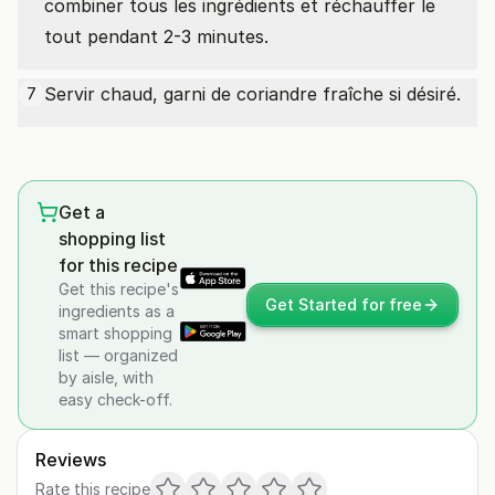
combiner tous les ingrédients et réchauffer le
tout pendant 2-3 minutes.
Servir chaud, garni de coriandre fraîche si désiré.
7
Get a
shopping list
for this recipe
Get this recipe's
Get Started for free
ingredients as a
smart shopping
list — organized
by aisle, with
easy check-off.
Reviews
Rate this recipe