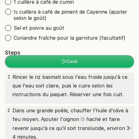
1 cuillère à café de cumin
½ cuillère à café de piment de Cayenne (ajuster
selon le goût)
Sel et poivre au goût
Coriandre fraîche pour la garniture (facultatif)
Steps
Cook
Rincer le riz basmati sous l'eau froide jusqu'à ce
1
que l'eau soit claire, puis le cuire selon les
instructions du paquet. Réserver une fois cuit.
Dans une grande poêle, chauffer l'huile d'olive à
2
feu moyen. Ajouter l'
oignon
haché et faire
(1)
revenir jusqu'à ce qu'il soit translucide, environ 3-
4 minutes.