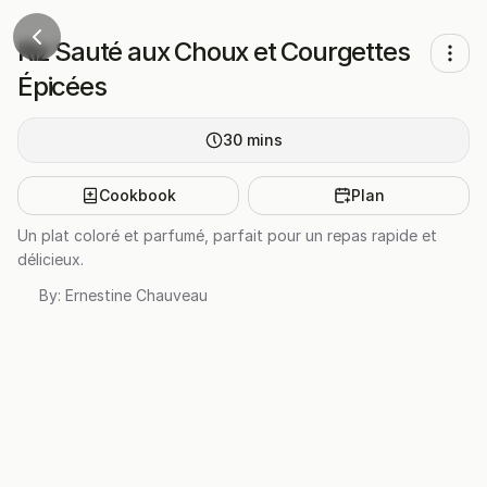
Riz Sauté aux Choux et Courgettes
Épicées
30
mins
Cookbook
Plan
Un plat coloré et parfumé, parfait pour un repas rapide et
délicieux.
By:
Ernestine Chauveau