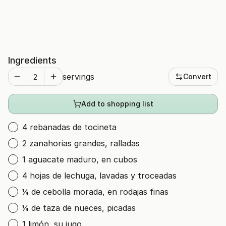
Ingredients
servings
Convert
Add to shopping list
4 rebanadas de tocineta
2 zanahorias grandes, ralladas
1 aguacate maduro, en cubos
4 hojas de lechuga, lavadas y troceadas
¼ de cebolla morada, en rodajas finas
¼ de taza de nueces, picadas
1 limón, su jugo