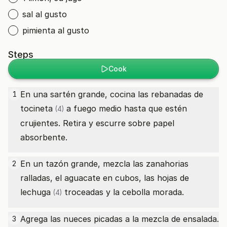
sal al gusto
pimienta al gusto
Steps
Cook
En una sartén grande, cocina las
rebanadas de
1
tocineta
a fuego medio hasta que estén
(4)
crujientes. Retira y escurre sobre papel
absorbente.
En un tazón grande, mezcla las zanahorias
2
ralladas, el aguacate en cubos, las
hojas de
lechuga
troceadas y la cebolla morada.
(4)
Agrega las nueces picadas a la mezcla de ensalada.
3