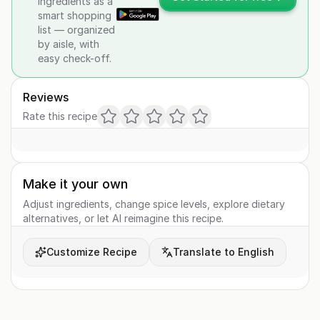
ingredients as a
smart shopping
list — organized
by aisle, with
easy check-off.
Reviews
Rate this recipe
Make it your own
Adjust ingredients, change spice levels, explore dietary
alternatives, or let AI reimagine this recipe.
Customize Recipe
Translate to English