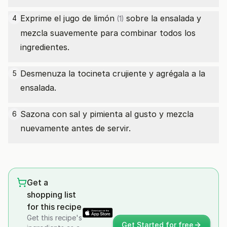
Exprime el jugo de
limón
sobre la ensalada y
4
(1)
mezcla suavemente para combinar todos los
ingredientes.
Desmenuza la tocineta crujiente y agrégala a la
5
ensalada.
Sazona con sal y pimienta al gusto y mezcla
6
nuevamente antes de servir.
Get a
shopping list
for this recipe
Get this recipe's
Get Started for free