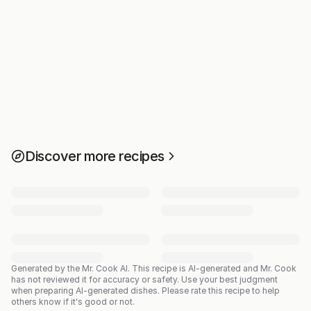
Discover more recipes
Generated by the Mr. Cook AI.
This recipe is AI-generated and Mr. Cook
has not reviewed it for accuracy or safety. Use your best judgment
when preparing AI-generated dishes. Please rate this recipe to help
others know if it's good or not.