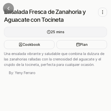
Ensalada Fresca de Zanahoria y
Aguacate con Tocineta
25
mins
Cookbook
Plan
Una ensalada vibrante y saludable que combina la dulzura de
las zanahorias ralladas con la cremosidad del aguacate y el
crujido de la tocineta, perfecta para cualquier ocasión.
By:
Yeny Ferraro