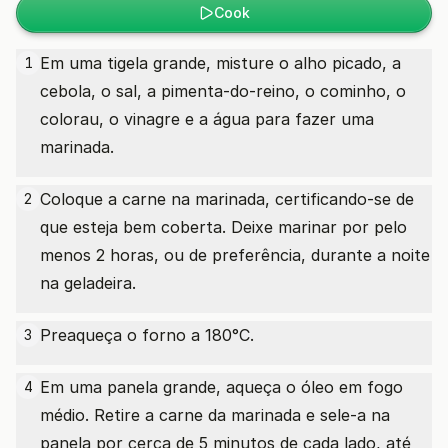
Cook
Em uma tigela grande, misture o alho picado, a
1
cebola, o sal, a pimenta-do-reino, o cominho, o
colorau, o vinagre e a água para fazer uma
marinada.
Coloque a carne na marinada, certificando-se de
2
que esteja bem coberta. Deixe marinar por pelo
menos 2 horas, ou de preferência, durante a noite
na geladeira.
Preaqueça o forno a 180°C.
3
Em uma panela grande, aqueça o óleo em fogo
4
médio. Retire a carne da marinada e sele-a na
panela por cerca de 5 minutos de cada lado, até