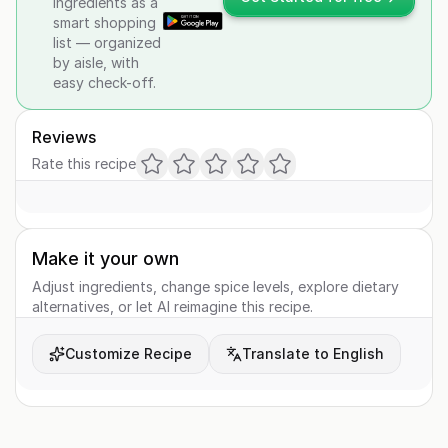
ingredients as a
smart shopping
list — organized
by aisle, with
easy check-off.
Reviews
Rate this recipe
Make it your own
Adjust ingredients, change spice levels, explore dietary
alternatives, or let AI reimagine this recipe.
Customize Recipe
Translate to English