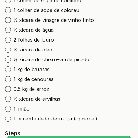
1 colher de sopa de cominho
1 colher de sopa de colorau
½ xícara de vinagre de vinho tinto
½ xícara de água
2 folhas de louro
¼ xícara de óleo
½ xícara de cheiro-verde picado
1 kg de batatas
1 kg de cenouras
0.5 kg de arroz
½ xícara de ervilhas
1 limão
1 pimenta dedo-de-moça (opcional)
Steps