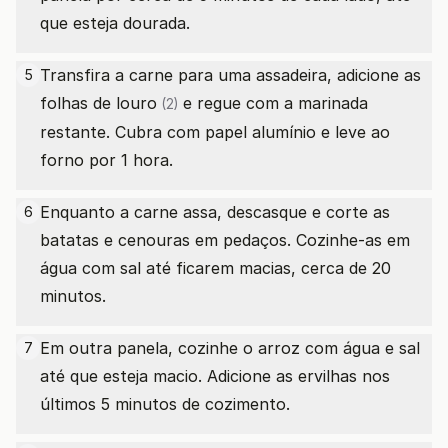
que esteja dourada.
Transfira a carne para uma assadeira, adicione as
5
folhas de louro
e regue com a marinada
(2)
restante. Cubra com papel alumínio e leve ao
forno por 1 hora.
Enquanto a carne assa, descasque e corte as
6
batatas e cenouras em pedaços. Cozinhe-as em
água com sal até ficarem macias, cerca de 20
minutos.
Em outra panela, cozinhe o arroz com água e sal
7
até que esteja macio. Adicione as ervilhas nos
últimos 5 minutos de cozimento.