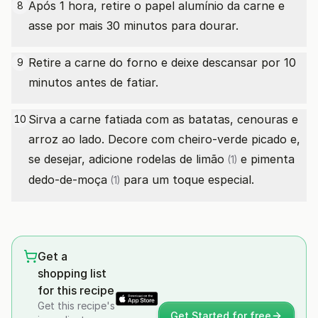
Após 1 hora, retire o papel alumínio da carne e
8
asse por mais 30 minutos para dourar.
Retire a carne do forno e deixe descansar por 10
9
minutos antes de fatiar.
Sirva a carne fatiada com as batatas, cenouras e
10
arroz ao lado. Decore com cheiro-verde picado e,
se desejar, adicione rodelas de
limão
e
pimenta
(1)
dedo-de-moça
para um toque especial.
(1)
Get a
shopping list
for this recipe
Get this recipe's
Get Started for free