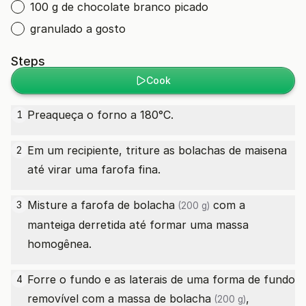
100 g de chocolate branco picado
granulado a gosto
Steps
Cook
Preaqueça o forno a 180°C.
1
Em um recipiente, triture as bolachas de maisena
2
até virar uma farofa fina.
Misture a farofa
de bolacha
com a
3
(200 g)
manteiga derretida até formar uma massa
homogênea.
Forre o fundo e as laterais de uma forma de fundo
4
removível com a massa
de bolacha
,
(200 g)