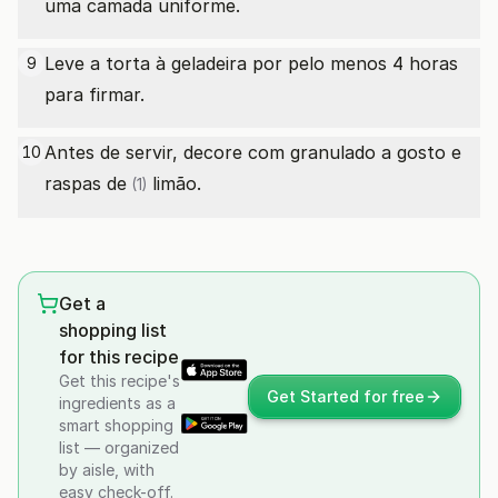
uma camada uniforme.
Leve a torta à geladeira por pelo menos 4 horas
9
para firmar.
Antes de servir, decore com granulado a gosto e
10
raspas de
limão.
(1)
Get a
shopping list
for this recipe
Get this recipe's
Get Started for free
ingredients as a
smart shopping
list — organized
by aisle, with
easy check-off.