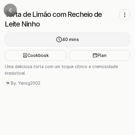
Torta de Limão com Recheio de
Leite Ninho
40
mins
Cookbook
Plan
Uma deliciosa torta com um toque cítrico e cremosidade
irresistível.
By:
Yansg2002
YA