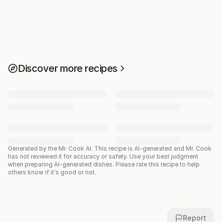
Discover more recipes
Generated by the Mr. Cook AI.
This recipe is AI-generated and Mr. Cook
has not reviewed it for accuracy or safety. Use your best judgment
when preparing AI-generated dishes. Please rate this recipe to help
others know if it's good or not.
Report