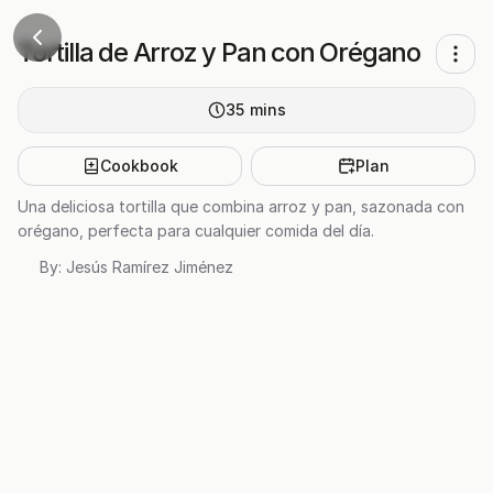
Tortilla de Arroz y Pan con Orégano
35
mins
Cookbook
Plan
Una deliciosa tortilla que combina arroz y pan, sazonada con
orégano, perfecta para cualquier comida del día.
By:
Jesús Ramírez Jiménez