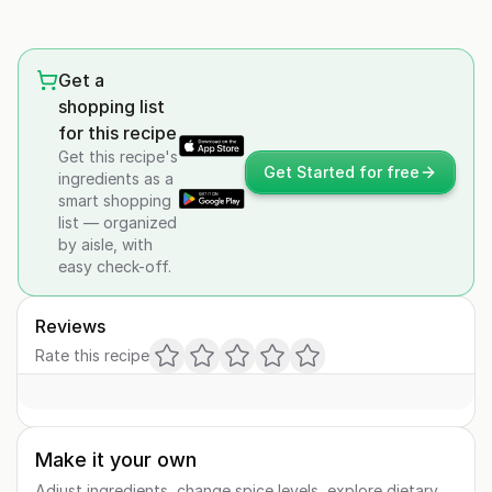
Get a
shopping list
for this recipe
Get this recipe's
Get Started for free
ingredients as a
smart shopping
list — organized
by aisle, with
easy check-off.
Reviews
Rate this recipe
Make it your own
Adjust ingredients, change spice levels, explore dietary