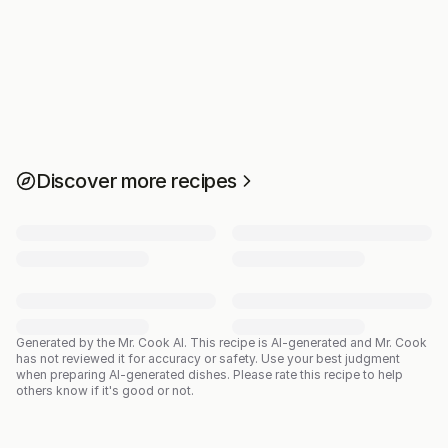
Discover more recipes
Generated by the Mr. Cook AI.
This recipe is AI-generated and Mr. Cook
has not reviewed it for accuracy or safety. Use your best judgment
when preparing AI-generated dishes. Please rate this recipe to help
others know if it's good or not.