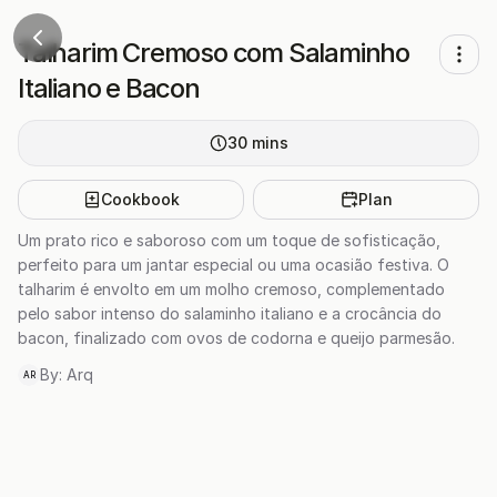
Talharim Cremoso com Salaminho
Italiano e Bacon
30
mins
Cookbook
Plan
Um prato rico e saboroso com um toque de sofisticação,
perfeito para um jantar especial ou uma ocasião festiva. O
talharim é envolto em um molho cremoso, complementado
pelo sabor intenso do salaminho italiano e a crocância do
bacon, finalizado com ovos de codorna e queijo parmesão.
By:
Arq
AR