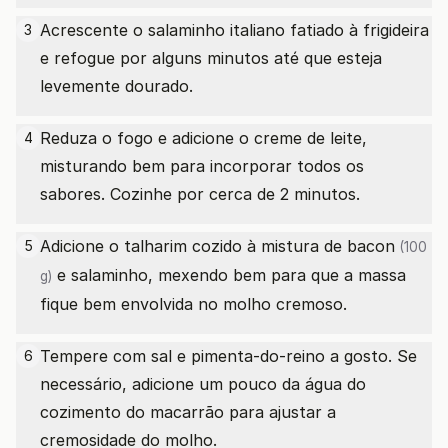
Acrescente o salaminho italiano fatiado à frigideira
3
e refogue por alguns minutos até que esteja
levemente dourado.
Reduza o fogo e adicione o creme de leite,
4
misturando bem para incorporar todos os
sabores. Cozinhe por cerca de 2 minutos.
Adicione o talharim cozido à mistura
de bacon
5
(100
e salaminho, mexendo bem para que a massa
g)
fique bem envolvida no molho cremoso.
Tempere com sal e pimenta-do-reino a gosto. Se
6
necessário, adicione um pouco da água do
cozimento do macarrão para ajustar a
cremosidade do molho.