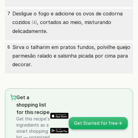
Desligue o fogo e adicione os
ovos de codorna
7
cozidos
, cortados ao meio, misturando
(4)
delicadamente.
Sirva o talharim em pratos fundos, polvilhe queijo
8
parmesão ralado e salsinha picada por cima para
decorar.
Get a
shopping list
for this recipe
Get this recipe's
Get Started for free
ingredients as a
smart shopping
list — organized