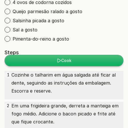
4 ovos de codorna cozidos
Queijo parmesão ralado a gosto
Salsinha picada a gosto
Sal a gosto
Pimenta-do-reino a gosto
Steps
Cook
Cozinhe o talharim em água salgada até ficar al
1
dente, seguindo as instruções da embalagem.
Escorra e reserve.
Em uma frigideira grande, derreta a manteiga em
2
fogo médio. Adicione o bacon picado e frite até
que fique crocante.