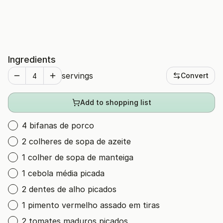
Ingredients
servings
Convert
Add to shopping list
4 bifanas de porco
2 colheres de sopa de azeite
1 colher de sopa de manteiga
1 cebola média picada
2 dentes de alho picados
1 pimento vermelho assado em tiras
2 tomates maduros picados