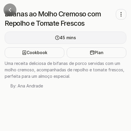
Bifanas ao Molho Cremoso com
Repolho e Tomate Frescos
45
mins
Cookbook
Plan
Uma receita deliciosa de bifanas de porco servidas com um
molho cremoso, acompanhadas de repolho e tomate frescos,
perfeita para um almoço especial.
By:
Ana Andrade