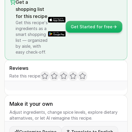
Get a
shopping list
for this recipe
Get this recipe's
Get Started for free
ingredients as a
smart shopping
list — organized
by aisle, with
easy check-off.
Reviews
Rate this recipe
Make it your own
Adjust ingredients, change spice levels, explore dietary
alternatives, or let AI reimagine this recipe.
Customize Recipe
Translate to English