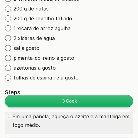
200 g de natas
200 g de repolho fatiado
1 xícara de arroz agulha
2 xícaras de água
sal a gosto
pimenta-do-reino a gosto
azeitonas a gosto
folhas de espinafre a gosto
Steps
Cook
Em uma panela, aqueça o azeite e a manteiga em
1
fogo médio.