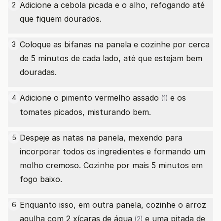
Adicione a cebola picada e o alho, refogando até
2
que fiquem dourados.
Coloque as bifanas na panela e cozinhe por cerca
3
de 5 minutos de cada lado, até que estejam bem
douradas.
Adicione o
pimento vermelho assado
e os
4
(1)
tomates picados, misturando bem.
Despeje as natas na panela, mexendo para
5
incorporar todos os ingredientes e formando um
molho cremoso. Cozinhe por mais 5 minutos em
fogo baixo.
Enquanto isso, em outra panela, cozinhe o arroz
6
agulha com 2
xícaras de água
e uma pitada de
(2)