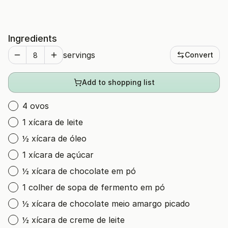
Ingredients
servings
Convert
Add to shopping list
4 ovos
1 xícara de leite
½ xícara de óleo
1 xícara de açúcar
½ xícara de chocolate em pó
1 colher de sopa de fermento em pó
½ xícara de chocolate meio amargo picado
½ xícara de creme de leite