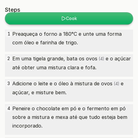
Steps
Cook
Preaqueça o forno a 180°C e unte uma forma
1
com óleo e farinha de trigo.
Em uma tigela grande, bata os
ovos
e o açúcar
2
(4)
até obter uma mistura clara e fofa.
Adicione o leite e o óleo à mistura de
ovos
e
3
(4)
açúcar, e misture bem.
Peneire o chocolate em pó e o fermento em pó
4
sobre a mistura e mexa até que tudo esteja bem
incorporado.