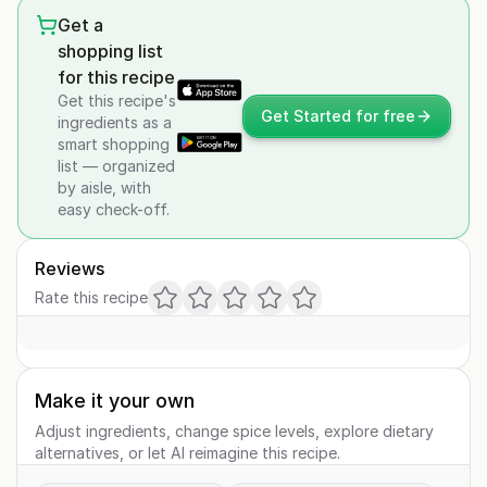
Get a
shopping list
for this recipe
Get this recipe's
Get Started for free
ingredients as a
smart shopping
list — organized
by aisle, with
easy check-off.
Reviews
Rate this recipe
Make it your own
Adjust ingredients, change spice levels, explore dietary
alternatives, or let AI reimagine this recipe.