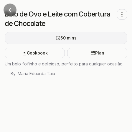
Bolo de Ovo e Leite com Cobertura
de Chocolate
50
mins
Cookbook
Plan
Um bolo fofinho e delicioso, perfeito para qualquer ocasião.
By:
Maria Eduarda Taia