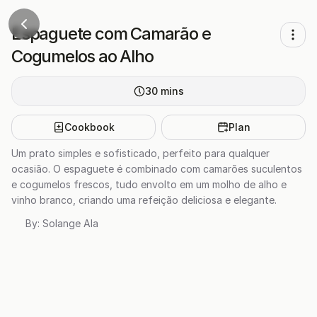
Espaguete com Camarão e
Cogumelos ao Alho
30
mins
Cookbook
Plan
Um prato simples e sofisticado, perfeito para qualquer
ocasião. O espaguete é combinado com camarões suculentos
e cogumelos frescos, tudo envolto em um molho de alho e
vinho branco, criando uma refeição deliciosa e elegante.
By:
Solange Ala