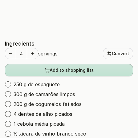
Ingredients
servings
Convert
Add to shopping list
250 g de espaguete
300 g de camarões limpos
200 g de cogumelos fatiados
4 dentes de alho picados
1 cebola média picada
½ xícara de vinho branco seco