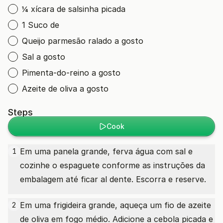
¼ xícara de salsinha picada
1 Suco de
Queijo parmesão ralado a gosto
Sal a gosto
Pimenta-do-reino a gosto
Azeite de oliva a gosto
Steps
Cook
Em uma panela grande, ferva água com sal e
1
cozinhe o espaguete conforme as instruções da
embalagem até ficar al dente. Escorra e reserve.
Em uma frigideira grande, aqueça um fio de azeite
2
de oliva em fogo médio. Adicione a cebola picada e