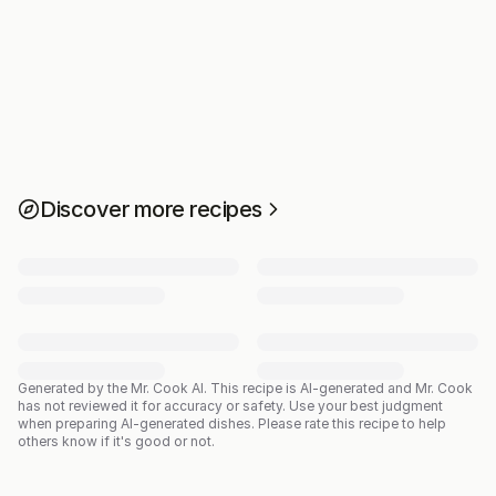
Discover more recipes
Generated by the Mr. Cook AI.
This recipe is AI-generated and Mr. Cook
has not reviewed it for accuracy or safety. Use your best judgment
when preparing AI-generated dishes. Please rate this recipe to help
others know if it's good or not.