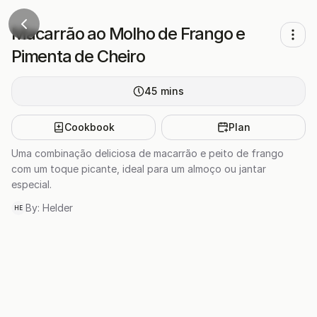
Macarrão ao Molho de Frango e
Pimenta de Cheiro
45
mins
Cookbook
Plan
Uma combinação deliciosa de macarrão e peito de frango
com um toque picante, ideal para um almoço ou jantar
especial.
By:
Helder
HE