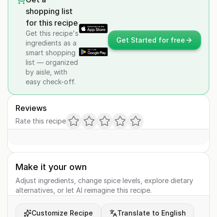
shopping list
for this recipe
Get this recipe's
Get Started for free
ingredients as a
smart shopping
list — organized
by aisle, with
easy check-off.
Reviews
Rate this recipe
Make it your own
Adjust ingredients, change spice levels, explore dietary
alternatives, or let AI reimagine this recipe.
Customize Recipe
Translate to English