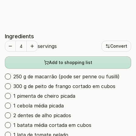
Ingredients
servings
Convert
Add to shopping list
250 g de macarrão (pode ser penne ou fusilli)
300 g de peito de frango cortado em cubos
1 pimenta de cheiro picada
1 cebola média picada
2 dentes de alho picados
1 batata média cortada em cubos
1 lata de tomate pelado