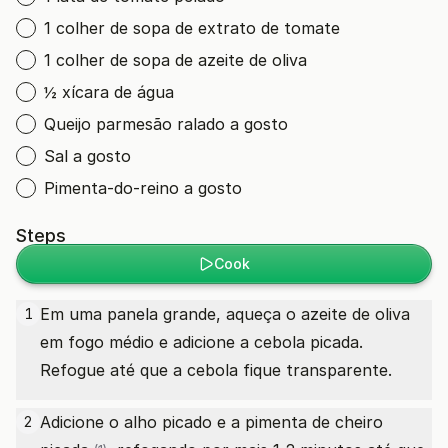
1 colher de sopa de extrato de tomate
1 colher de sopa de azeite de oliva
½ xícara de água
Queijo parmesão ralado a gosto
Sal a gosto
Pimenta-do-reino a gosto
Steps
Cook
Em uma panela grande, aqueça o azeite de oliva
1
em fogo médio e adicione a cebola picada.
Refogue até que a cebola fique transparente.
Adicione o alho picado e a
pimenta de cheiro
2