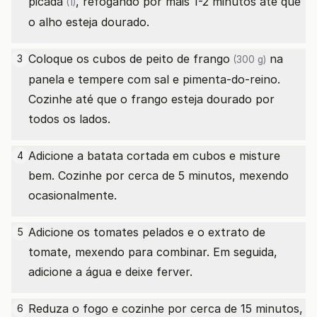
picada
, refogando por mais 1-2 minutos até que
(1)
o alho esteja dourado.
Coloque os cubos
de peito de frango
na
3
(300 g)
panela e tempere com sal e pimenta-do-reino.
Cozinhe até que o frango esteja dourado por
todos os lados.
Adicione a batata cortada em cubos e misture
4
bem. Cozinhe por cerca de 5 minutos, mexendo
ocasionalmente.
Adicione os tomates pelados e o extrato de
5
tomate, mexendo para combinar. Em seguida,
adicione a água e deixe ferver.
Reduza o fogo e cozinhe por cerca de 15 minutos,
6