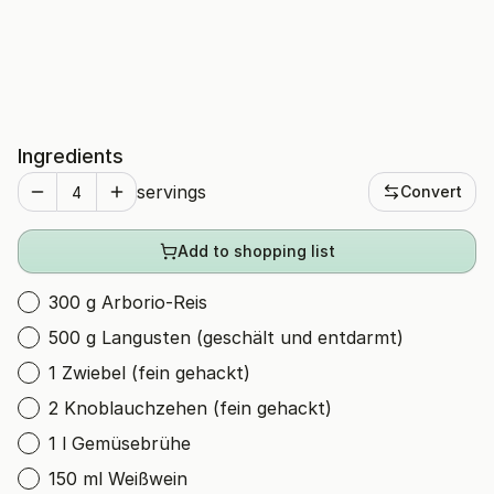
Ingredients
servings
Convert
Add to shopping list
300 g Arborio-Reis
500 g Langusten (geschält und entdarmt)
1 Zwiebel (fein gehackt)
2 Knoblauchzehen (fein gehackt)
1 l Gemüsebrühe
150 ml Weißwein