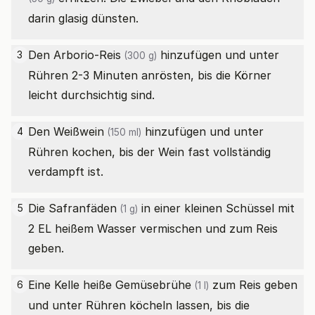
darin glasig dünsten.
Den
Arborio-Reis
hinzufügen und unter
3
(300 g)
Rühren 2-3 Minuten anrösten, bis die Körner
leicht durchsichtig sind.
Den
Weißwein
hinzufügen und unter
4
(150 ml)
Rühren kochen, bis der Wein fast vollständig
verdampft ist.
Die
Safranfäden
in einer kleinen Schüssel mit
5
(1 g)
2 EL heißem Wasser vermischen und zum Reis
geben.
Eine Kelle heiße
Gemüsebrühe
zum Reis geben
6
(1 l)
und unter Rühren köcheln lassen, bis die