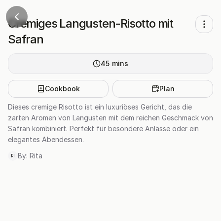
Cremiges Langusten-Risotto mit
Safran
45
mins
Cookbook
Plan
Dieses cremige Risotto ist ein luxuriöses Gericht, das die
zarten Aromen von Langusten mit dem reichen Geschmack von
Safran kombiniert. Perfekt für besondere Anlässe oder ein
elegantes Abendessen.
By:
Rita
RI