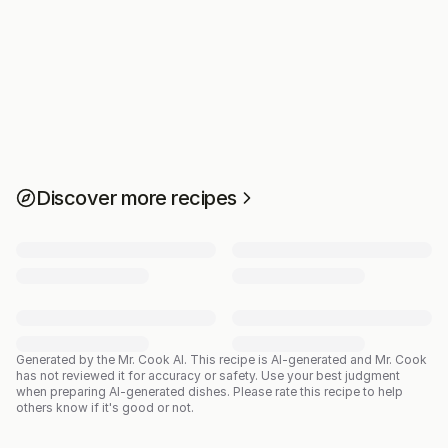
Discover more recipes
Generated by the Mr. Cook AI.
This recipe is AI-generated and Mr. Cook
has not reviewed it for accuracy or safety. Use your best judgment
when preparing AI-generated dishes. Please rate this recipe to help
others know if it's good or not.