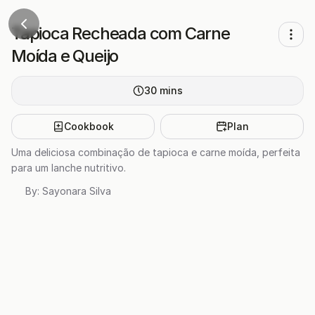
Tapioca Recheada com Carne
Moída e Queijo
30
mins
Cookbook
Plan
Uma deliciosa combinação de tapioca e carne moída, perfeita
para um lanche nutritivo.
By:
Sayonara Silva