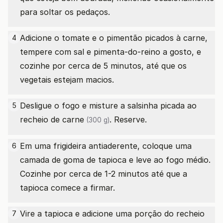
para soltar os pedaços.
Adicione o tomate e o pimentão picados à carne,
4
tempere com sal e pimenta-do-reino a gosto, e
cozinhe por cerca de 5 minutos, até que os
vegetais estejam macios.
Desligue o fogo e misture a salsinha picada ao
5
recheio
de carne
. Reserve.
(300 g)
Em uma frigideira antiaderente, coloque uma
6
camada de goma de tapioca e leve ao fogo médio.
Cozinhe por cerca de 1-2 minutos até que a
tapioca comece a firmar.
Vire a tapioca e adicione uma porção do recheio
7