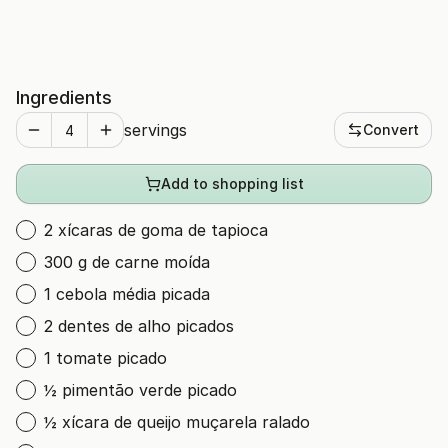
Ingredients
servings
Convert
Add to shopping list
2 xícaras de goma de tapioca
300 g de carne moída
1 cebola média picada
2 dentes de alho picados
1 tomate picado
½ pimentão verde picado
½ xícara de queijo muçarela ralado