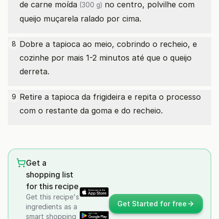
de carne moída
no centro, polvilhe com
(300 g)
queijo muçarela ralado por cima.
Dobre a tapioca ao meio, cobrindo o recheio, e
8
cozinhe por mais 1-2 minutos até que o queijo
derreta.
Retire a tapioca da frigideira e repita o processo
9
com o restante da goma e do recheio.
Get a
shopping list
for this recipe
Get this recipe's
Get Started for free
ingredients as a
smart shopping