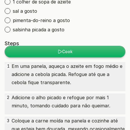
1 colher de sopa de azeite
sal a gosto
pimenta-do-reino a gosto
salsinha picada a gosto
Steps
Cook
Em uma panela, aqueça o azeite em fogo médio e
1
adicione a cebola picada. Refogue até que a
cebola fique transparente.
Adicione o alho picado e refogue por mais 1
2
minuto, tomando cuidado para não queimar.
Coloque a carne moída na panela e cozinhe até
3
que esteja bem dourada, mexendo ocasionalmente