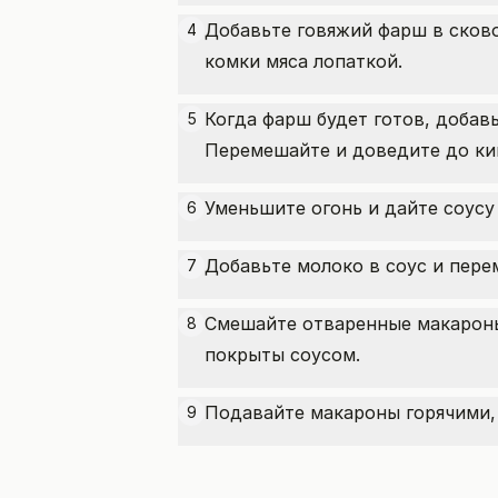
Добавьте говяжий фарш в сково
4
комки мяса лопаткой.
Когда фарш будет готов, добавь
5
Перемешайте и доведите до ки
Уменьшите огонь и дайте соусу
6
Добавьте молоко в соус и пере
7
Смешайте отваренные макароны
8
покрыты соусом.
Подавайте макароны горячими,
9