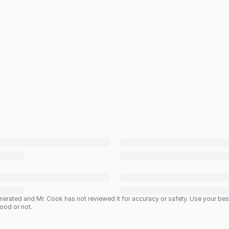
enerated and Mr. Cook has not reviewed it for accuracy or safety. Use your b
good or not.