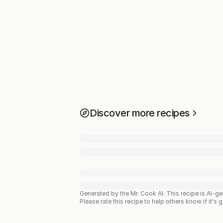
Discover more recipes
Generated by the Mr. Cook AI.
This recipe is AI-g
Please rate this recipe to help others know if it's 