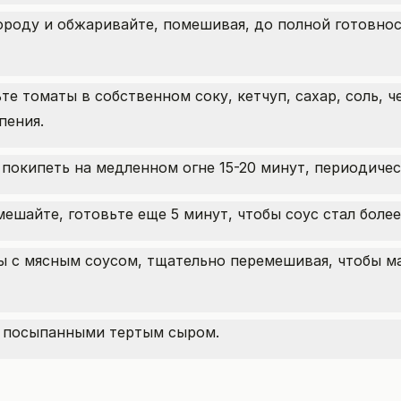
роду и обжаривайте, помешивая, до полной готовност
те томаты в собственном соку, кетчуп, сахар, соль, 
пения.
 покипеть на медленном огне 15-20 минут, периодиче
мешайте, готовьте еще 5 минут, чтобы соус стал боле
 с мясным соусом, тщательно перемешивая, чтобы м
 посыпанными тертым сыром.