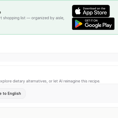
e
rt shopping list — organized by aisle,
xplore dietary alternatives, or let AI reimagine this recipe.
e to English