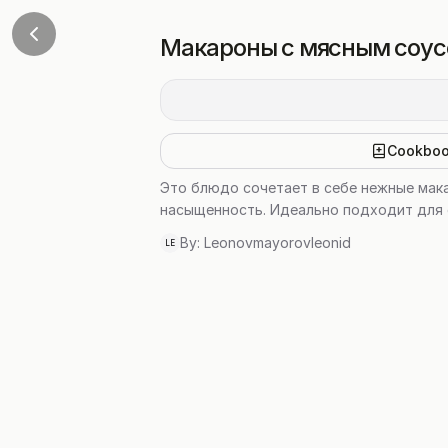
Макароны с мясным соус
Cookbo
Это блюдо сочетает в себе нежные мак
насыщенность. Идеально подходит для 
By:
Leonovmayorovleonid
LE