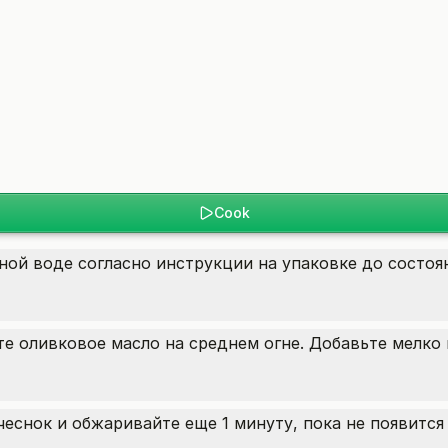
Cook
ой воде согласно инструкции на упаковке до состоян
те оливковое масло на среднем огне. Добавьте мелко
чеснок и обжаривайте еще 1 минуту, пока не появится