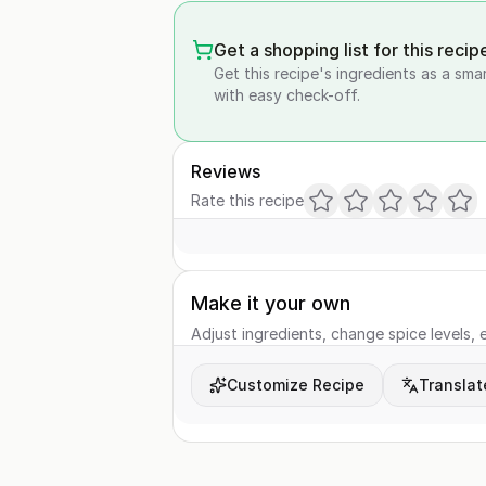
Get a shopping list for this recip
Get this recipe's ingredients as a sma
with easy check-off.
Reviews
Rate this recipe
Make it your own
Adjust ingredients, change spice levels, e
Customize Recipe
Translat