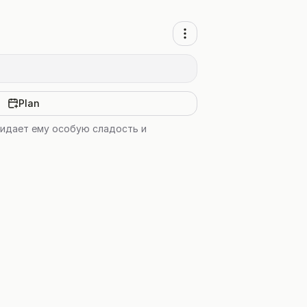
Plan
ридает ему особую сладость и