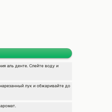
ия аль денте. Слейте воду и
 нарезанный лук и обжаривайте до
 аромат.