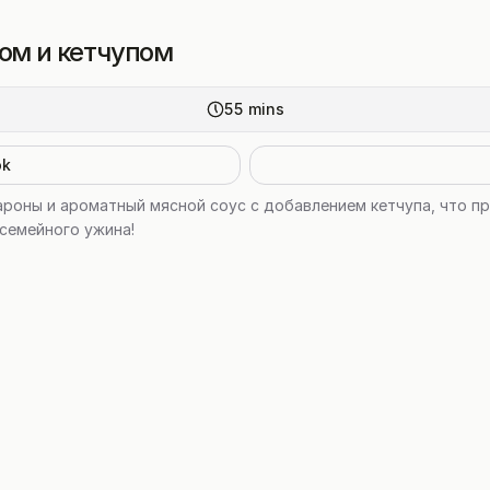
ом и кетчупом
55
mins
ok
ароны и ароматный мясной соус с добавлением кетчупа, что п
семейного ужина!