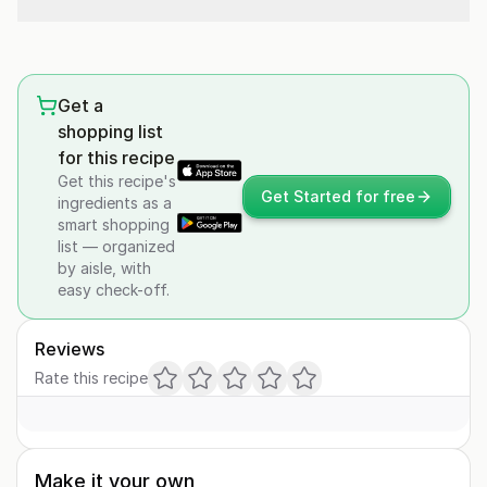
Get a
shopping list
for this recipe
Get this recipe's
Get Started for free
ingredients as a
smart shopping
list — organized
by aisle, with
easy check-off.
Reviews
Rate this recipe
Make it your own