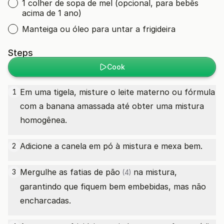
1 colher de sopa de mel (opcional, para bebês
acima de 1 ano)
Manteiga ou óleo para untar a frigideira
Steps
Cook
Em uma tigela, misture o leite materno ou fórmula
1
com a banana amassada até obter uma mistura
homogênea.
Adicione a canela em pó à mistura e mexa bem.
2
Mergulhe as
fatias de pão
na mistura,
3
(4)
garantindo que fiquem bem embebidas, mas não
encharcadas.