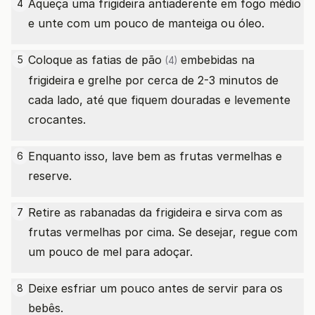
Aqueça uma frigideira antiaderente em fogo médio
4
e unte com um pouco de manteiga ou óleo.
Coloque as
fatias de pão
embebidas na
5
(4)
frigideira e grelhe por cerca de 2-3 minutos de
cada lado, até que fiquem douradas e levemente
crocantes.
Enquanto isso, lave bem as frutas vermelhas e
6
reserve.
Retire as rabanadas da frigideira e sirva com as
7
frutas vermelhas por cima. Se desejar, regue com
um pouco de mel para adoçar.
Deixe esfriar um pouco antes de servir para os
8
bebês.