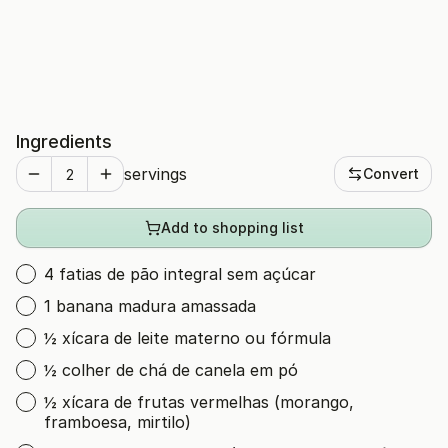
Ingredients
servings
Convert
Add to shopping list
4 fatias de pão integral sem açúcar
1 banana madura amassada
½ xícara de leite materno ou fórmula
½ colher de chá de canela em pó
½ xícara de frutas vermelhas (morango,
framboesa, mirtilo)