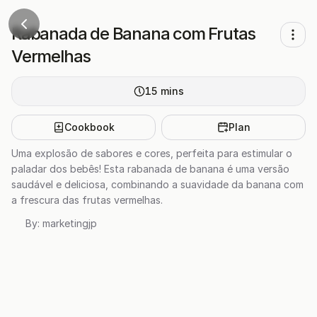
Rabanada de Banana com Frutas
Vermelhas
15
mins
Cookbook
Plan
Uma explosão de sabores e cores, perfeita para estimular o
paladar dos bebês! Esta rabanada de banana é uma versão
saudável e deliciosa, combinando a suavidade da banana com
a frescura das frutas vermelhas.
By:
marketingjp