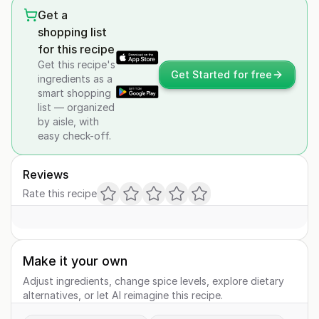
Get a
shopping list
for this recipe
Get this recipe's
Get Started for free
ingredients as a
smart shopping
list — organized
by aisle, with
easy check-off.
Reviews
Rate this recipe
Make it your own
Adjust ingredients, change spice levels, explore dietary
alternatives, or let AI reimagine this recipe.