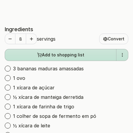
Ingredients
servings
Convert
Add to shopping list
3 bananas maduras amassadas
1 ovo
1 xícara de açúcar
½ xícara de manteiga derretida
1 xícara de farinha de trigo
1 colher de sopa de fermento em pó
½ xícara de leite