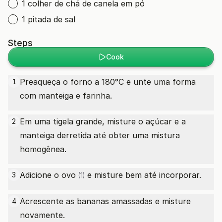
1 colher de chá de canela em pó
1 pitada de sal
Steps
Cook
Preaqueça o forno a 180°C e unte uma forma
1
com manteiga e farinha.
Em uma tigela grande, misture o açúcar e a
2
manteiga derretida até obter uma mistura
homogênea.
Adicione o
ovo
e misture bem até incorporar.
3
(1)
Acrescente as bananas amassadas e misture
4
novamente.