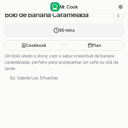
Mr. Cook
Bolo de Banana Caramelada
60
mins
Cookbook
Plan
Um bolo úmido e doce, com o sabor irresistível da banana
caramelizada, perfeito para acompanhar um café ou chá da
tarde.
By:
Gabriel Luís Sifuentes