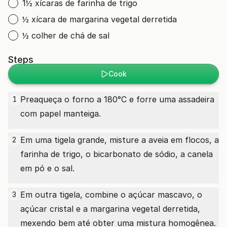
1½ xícaras de farinha de trigo
½ xícara de margarina vegetal derretida
½ colher de chá de sal
Steps
Cook
Preaqueça o forno a 180°C e forre uma assadeira
1
com papel manteiga.
Em uma tigela grande, misture a aveia em flocos, a
2
farinha de trigo, o bicarbonato de sódio, a canela
em pó e o sal.
Em outra tigela, combine o açúcar mascavo, o
3
açúcar cristal e a margarina vegetal derretida,
mexendo bem até obter uma mistura homogênea.