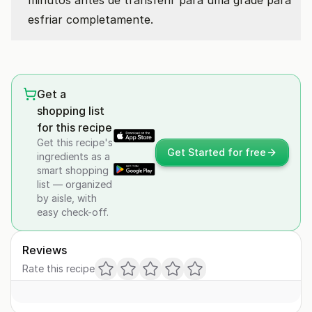
minutos antes de transferir para uma grade para
esfriar completamente.
Get a
shopping list
for this recipe
Get this recipe's
Get Started for free
ingredients as a
smart shopping
list — organized
by aisle, with
easy check-off.
Reviews
Rate this recipe