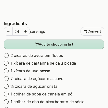
Ingredients
servings
Convert
Add to shopping list
2 xícaras de aveia em flocos
1 xícara de castanha de caju picada
1 xícara de uva passa
½ xícara de açúcar mascavo
½ xícara de açúcar cristal
1 colher de sopa de canela em pó
1 colher de chá de bicarbonato de sódio