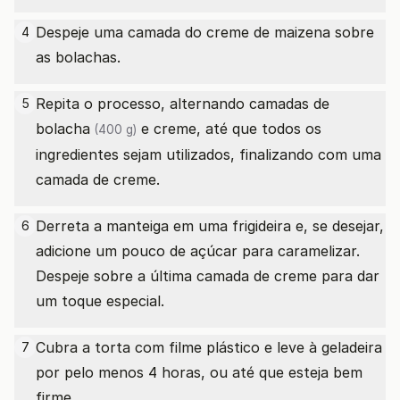
Despeje uma camada do creme de maizena sobre
4
as bolachas.
Repita o processo, alternando camadas
de
5
bolacha
e creme, até que todos os
(400 g)
ingredientes sejam utilizados, finalizando com uma
camada de creme.
Derreta a manteiga em uma frigideira e, se desejar,
6
adicione um pouco de açúcar para caramelizar.
Despeje sobre a última camada de creme para dar
um toque especial.
Cubra a torta com filme plástico e leve à geladeira
7
por pelo menos 4 horas, ou até que esteja bem
firme.