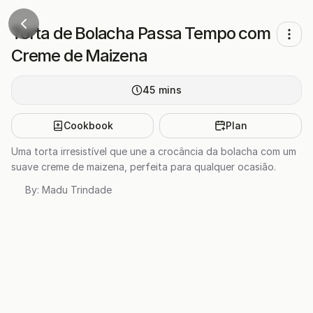
Torta de Bolacha Passa Tempo com
Creme de Maizena
45
mins
Cookbook
Plan
Uma torta irresistível que une a crocância da bolacha com um
suave creme de maizena, perfeita para qualquer ocasião.
By:
Madu Trindade