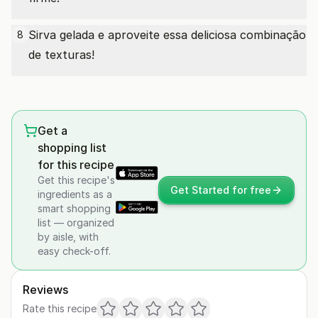
Sirva gelada e aproveite essa deliciosa combinação
8
de texturas!
Get a
shopping list
for this recipe
Get this recipe's
Get Started for free
ingredients as a
smart shopping
list — organized
by aisle, with
easy check-off.
Reviews
Rate this recipe