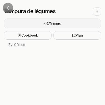
Tempura de légumes
75
mins
Cookbook
Plan
By:
Géraud