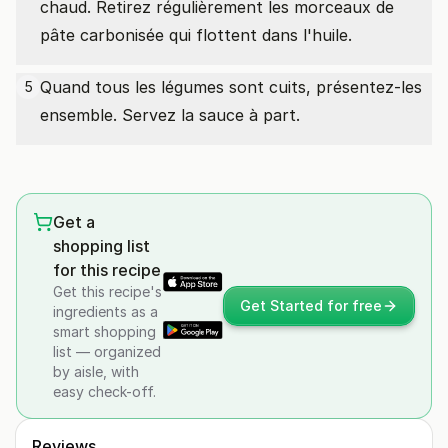
chaud. Retirez régulièrement les morceaux de
pâte carbonisée qui flottent dans l'huile.
Quand tous les légumes sont cuits, présentez-les
5
ensemble. Servez la sauce à part.
Get a
shopping list
for this recipe
Get this recipe's
Get Started for free
ingredients as a
smart shopping
list — organized
by aisle, with
easy check-off.
Reviews