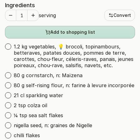
Ingredients
serving
Convert
Add to shopping list
1.2 kg vegetables, 💡 brocoli, topinambours,
betteraves, patates douces, pommes de terre,
carottes, chou-fleur, céleris-raves, panais, jeunes
poireaux, chou-rave, salsifis, navets, etc.
80 g cornstarch, n: Maïzena
80 g self-rising flour, n: farine à levure incorporée
21 cl sparkling water
2 tsp colza oil
¼ tsp sea salt flakes
nigella seed, n: graines de Nigelle
chilli flakes