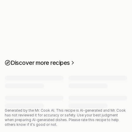
Discover more recipes
Generated by the Mr. Cook AI.
This recipe is AI-generated and Mr. Cook
has not reviewed it for accuracy or safety. Use your best judgment
when preparing AI-generated dishes. Please rate this recipe to help
others know if it's good or not.