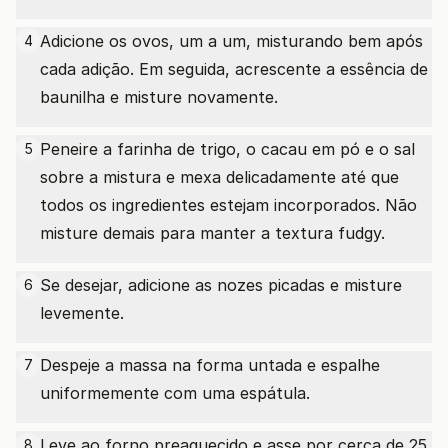
Adicione os ovos, um a um, misturando bem após
4
cada adição. Em seguida, acrescente a essência de
baunilha e misture novamente.
Peneire a farinha de trigo, o cacau em pó e o sal
5
sobre a mistura e mexa delicadamente até que
todos os ingredientes estejam incorporados. Não
misture demais para manter a textura fudgy.
Se desejar, adicione as nozes picadas e misture
6
levemente.
Despeje a massa na forma untada e espalhe
7
uniformemente com uma espátula.
Leve ao forno preaquecido e asse por cerca de 25
8