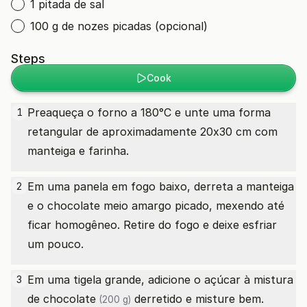
1 pitada de sal
100 g de nozes picadas (opcional)
Steps
Cook
Preaqueça o forno a 180°C e unte uma forma
1
retangular de aproximadamente 20x30 cm com
manteiga e farinha.
Em uma panela em fogo baixo, derreta a manteiga
2
e o chocolate meio amargo picado, mexendo até
ficar homogêneo. Retire do fogo e deixe esfriar
um pouco.
Em uma tigela grande, adicione o açúcar à mistura
3
de chocolate
derretido e misture bem.
(200 g)