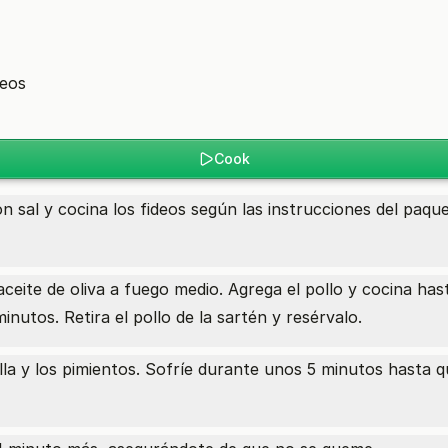
deos
Cook
n sal y cocina los fideos según las instrucciones del paqu
aceite de oliva a fuego medio. Agrega el pollo y cocina ha
utos. Retira el pollo de la sartén y resérvalo.
lla y los pimientos. Sofríe durante unos 5 minutos hasta q