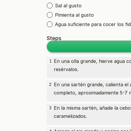
Sal al gusto
Pimienta al gusto
Agua suficiente para cocer los fi
Steps
En una olla grande, hierve agua co
1
resérvalos.
En una sartén grande, calienta el 
2
completo, aproximadamente 5-7 min
En la misma sartén, añade la cebo
3
caramelizados.