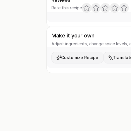
Reviews
Rate this recipe
Make it your own
Adjust ingredients, change spice levels, e
Customize Recipe
Translat