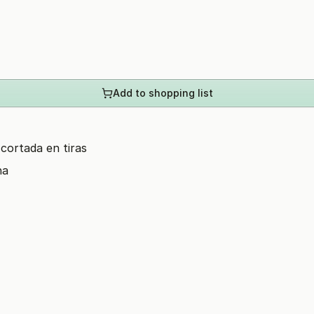
Add to shopping list
cortada en tiras
na