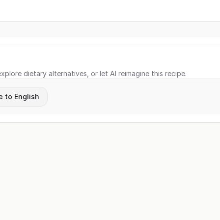
xplore dietary alternatives, or let AI reimagine this recipe.
e to English