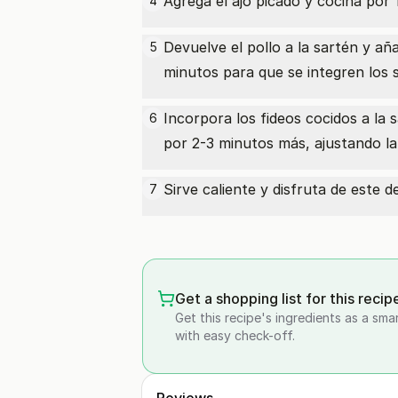
Agrega el ajo picado y cocina po
4
Devuelve el pollo a la sartén y añ
5
minutos para que se integren los 
Incorpora los fideos cocidos a la
6
por 2-3 minutos más, ajustando la 
Sirve caliente y disfruta de este d
7
Get a shopping list for this recip
Get this recipe's ingredients as a sma
with easy check-off.