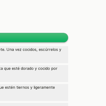
ete. Una vez cocidos, escúrrelos y
sta que esté dorado y cocido por
ue estén tiernos y ligeramente