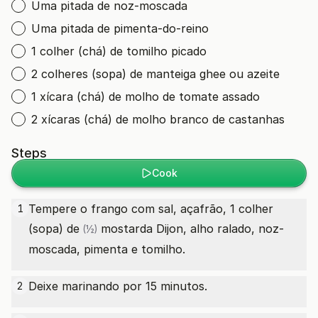
Uma pitada de noz-moscada
Uma pitada de pimenta-do-reino
1 colher (chá) de tomilho picado
2 colheres (sopa) de manteiga ghee ou azeite
1 xícara (chá) de molho de tomate assado
2 xícaras (chá) de molho branco de castanhas
Steps
Cook
Tempere o frango com sal, açafrão, 1
colher
1
(sopa) de
mostarda Dijon, alho ralado, noz-
(½)
moscada, pimenta e tomilho.
Deixe marinando por 15 minutos.
2