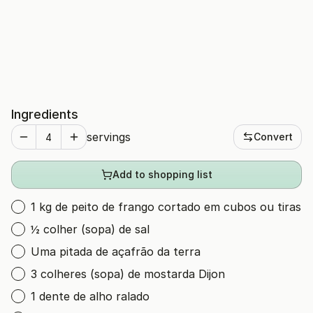
Ingredients
servings
Convert
Add to shopping list
1 kg de peito de frango cortado em cubos ou tiras
½ colher (sopa) de sal
Uma pitada de açafrão da terra
3 colheres (sopa) de mostarda Dijon
1 dente de alho ralado