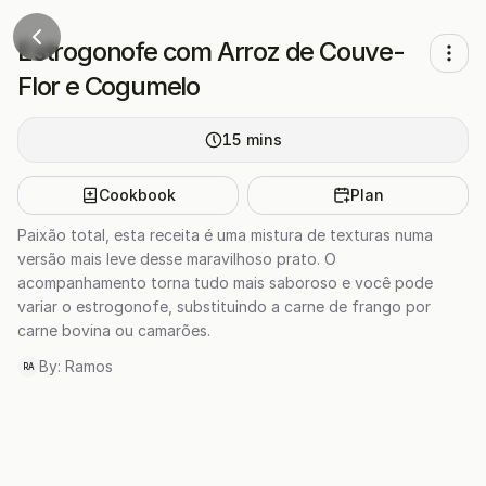
Estrogonofe com Arroz de Couve-
Flor e Cogumelo
15
mins
Cookbook
Plan
Paixão total, esta receita é uma mistura de texturas numa
versão mais leve desse maravilhoso prato. O
acompanhamento torna tudo mais saboroso e você pode
variar o estrogonofe, substituindo a carne de frango por
carne bovina ou camarões.
By:
Ramos
RA