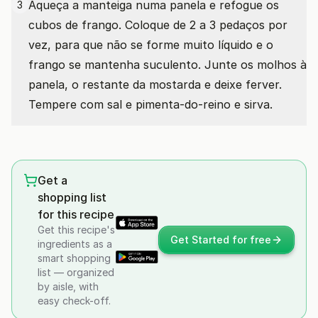
Aqueça a manteiga numa panela e refogue os
3
cubos de frango. Coloque de 2 a 3 pedaços por
vez, para que não se forme muito líquido e o
frango se mantenha suculento. Junte os molhos à
panela, o restante da mostarda e deixe ferver.
Tempere com sal e pimenta-do-reino e sirva.
Get a
shopping list
for this recipe
Get this recipe's
Get Started for free
ingredients as a
smart shopping
list — organized
by aisle, with
easy check-off.