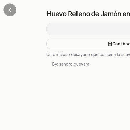
Huevo Relleno de Jamón en
Cookbo
Un delicioso desayuno que combina la suavi
By:
sandro guevara