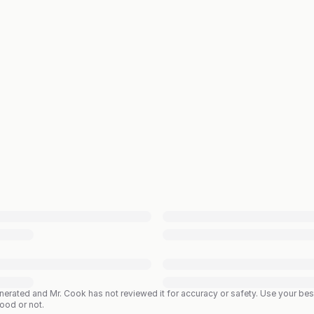
enerated and Mr. Cook has not reviewed it for accuracy or safety. Use your b
good or not.