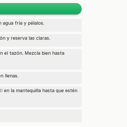
agua fría y pélalos.
n y reserva las claras.
en el tazón. Mezcla bien hasta
n llenas.
en la mantequilla hasta que estén
4)