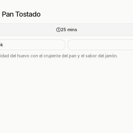
 Pan Tostado
25
mins
ok
dad del huevo con el crujiente del pan y el sabor del jamón.