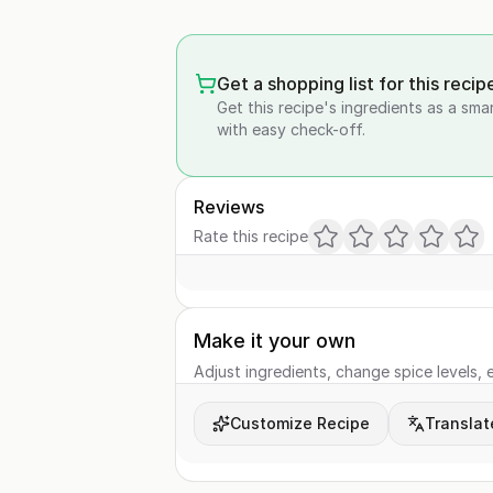
Get a shopping list for this recip
Get this recipe's ingredients as a sma
with easy check-off.
Reviews
Rate this recipe
Make it your own
Adjust ingredients, change spice levels, e
Customize Recipe
Translat