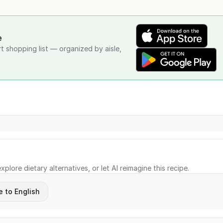
e
rt shopping list — organized by aisle,
xplore dietary alternatives, or let AI reimagine this recipe.
e to English