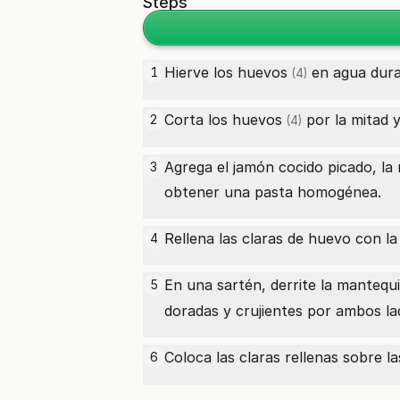
Steps
Hierve los
huevos
en agua duran
1
(4)
Corta los
huevos
por la mitad y
2
(4)
Agrega el jamón cocido picado, la 
3
obtener una pasta homogénea.
Rellena las claras de huevo con l
4
En una sartén, derrite la mantequi
5
doradas y crujientes por ambos la
Coloca las claras rellenas sobre l
6