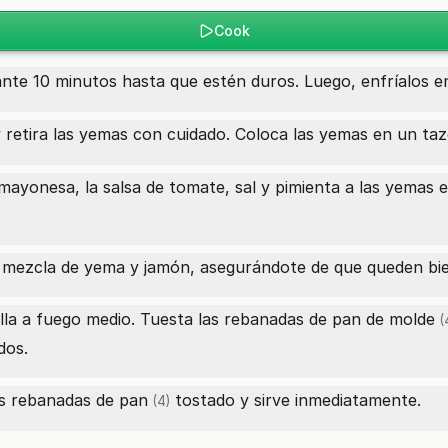
Cook
te 10 minutos hasta que estén duros. Luego, enfríalos en 
 retira las yemas con cuidado. Coloca las yemas en un tazó
mayonesa, la salsa de tomate, sal y pimienta a las yemas 
a mezcla de yema y jamón, asegurándote de que queden bie
lla a fuego medio. Tuesta las
rebanadas de pan de molde
(
dos.
as
rebanadas de pan
tostado y sirve inmediatamente.
(4)