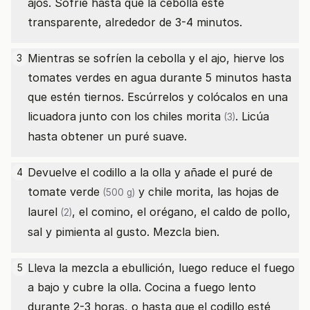
ajos. Sofríe hasta que la cebolla esté
transparente, alrededor de 3-4 minutos.
Mientras se sofríen la cebolla y el ajo, hierve los
3
tomates verdes en agua durante 5 minutos hasta
que estén tiernos. Escúrrelos y colócalos en una
licuadora junto con los
chiles morita
. Licúa
(3)
hasta obtener un puré suave.
Devuelve el codillo a la olla y añade el puré
de
4
tomate verde
y chile morita, las
hojas de
(500 g)
laurel
, el comino, el orégano, el caldo de pollo,
(2)
sal y pimienta al gusto. Mezcla bien.
Lleva la mezcla a ebullición, luego reduce el fuego
5
a bajo y cubre la olla. Cocina a fuego lento
durante 2-3 horas, o hasta que el codillo esté