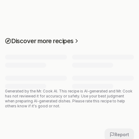
Discover more recipes
Generated by the Mr. Cook AI.
This recipe is AI-generated and Mr. Cook
has not reviewed it for accuracy or safety. Use your best judgment
when preparing AI-generated dishes. Please rate this recipe to help
others know if it's good or not.
Report