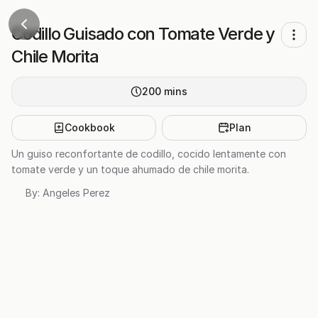
Codillo Guisado con Tomate Verde y
Chile Morita
200
mins
Cookbook
Plan
Un guiso reconfortante de codillo, cocido lentamente con
tomate verde y un toque ahumado de chile morita.
By:
Angeles Perez