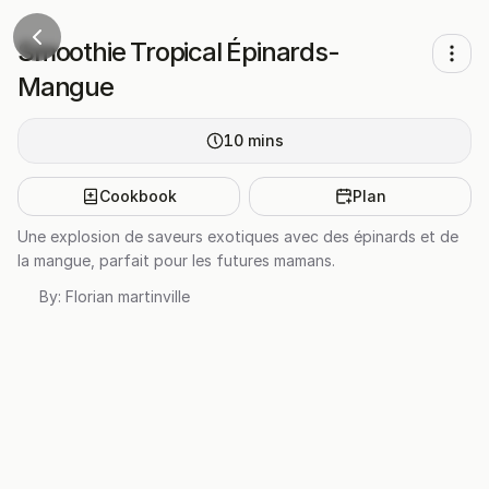
Smoothie Tropical Épinards-
Mangue
10
mins
Cookbook
Plan
Une explosion de saveurs exotiques avec des épinards et de
la mangue, parfait pour les futures mamans.
By:
Florian martinville