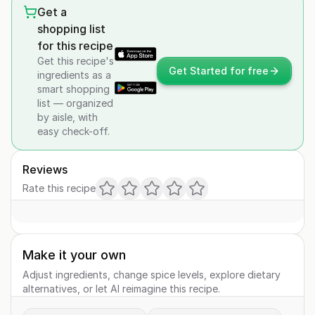
Get a
shopping list
for this recipe
Get this recipe's
Get Started for free
ingredients as a
smart shopping
list — organized
by aisle, with
easy check-off.
Reviews
Rate this recipe
Make it your own
Adjust ingredients, change spice levels, explore dietary
alternatives, or let AI reimagine this recipe.