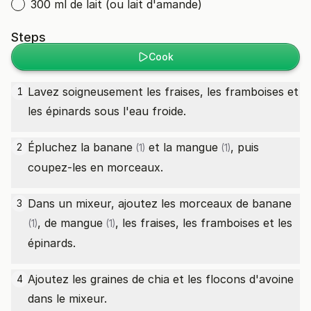
300 ml de lait (ou lait d'amande)
Steps
Cook
Lavez soigneusement les fraises, les framboises et
1
les épinards sous l'eau froide.
Épluchez la
banane
et la
mangue
, puis
2
(1)
(1)
coupez-les en morceaux.
Dans un mixeur, ajoutez les morceaux de
banane
3
, de
mangue
, les fraises, les framboises et les
(1)
(1)
épinards.
Ajoutez les graines de chia et les flocons d'avoine
4
dans le mixeur.