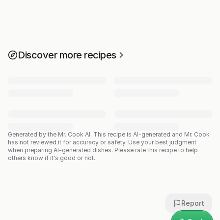
Discover more recipes
Generated by the Mr. Cook AI.
This recipe is AI-generated and Mr. Cook
has not reviewed it for accuracy or safety. Use your best judgment
when preparing AI-generated dishes. Please rate this recipe to help
others know if it's good or not.
Report