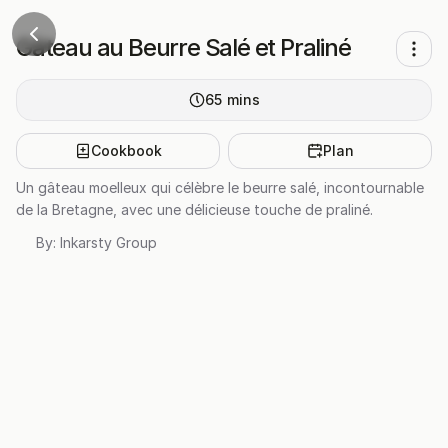
Gâteau au Beurre Salé et Praliné
65
mins
Cookbook
Plan
Un gâteau moelleux qui célèbre le beurre salé, incontournable
de la Bretagne, avec une délicieuse touche de praliné.
By:
Inkarsty Group