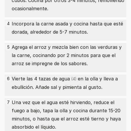
cubos. Cocina por otros 3-4 minutos, removiendo
ocasionalmente.
Incorpora la carne asada y cocina hasta que esté
4
dorada, alrededor de 5-7 minutos.
Agrega el arroz y mezcla bien con las verduras y
5
la carne, cocinando por 2 minutos para que el
arroz se impregne de los sabores.
Vierte las 4
tazas de agua
en la olla y lleva a
6
(4)
ebullición. Añade sal y pimienta al gusto.
Una vez que el agua esté hirviendo, reduce el
7
fuego a bajo, tapa la olla y cocina durante 15-20
minutos, o hasta que el arroz esté tierno y haya
absorbido el líquido.