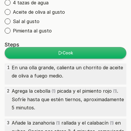
4 tazas de agua
Aceite de oliva al gusto
Sal al gusto
Pimienta al gusto
Steps
Cook
En una olla grande, calienta un chorrito de aceite
1
de oliva a fuego medio.
Agrega la
cebolla
picada y el
pimiento rojo
.
2
(1)
(1)
Sofríe hasta que estén tiernos, aproximadamente
5 minutos.
Añade la
zanahoria
rallada y el
calabacín
en
3
(1)
(1)