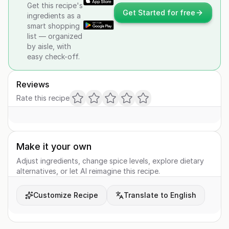
Get this recipe's
Get Started for free
ingredients as a
smart shopping
list — organized
by aisle, with
easy check-off.
Reviews
Rate this recipe
Make it your own
Adjust ingredients, change spice levels, explore dietary
alternatives, or let AI reimagine this recipe.
Customize Recipe
Translate to English