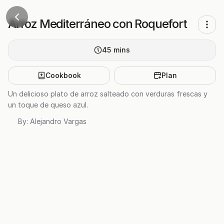
Arroz Mediterráneo con Roquefort
45
mins
Cookbook
Plan
Un delicioso plato de arroz salteado con verduras frescas y
un toque de queso azul.
By:
Alejandro Vargas