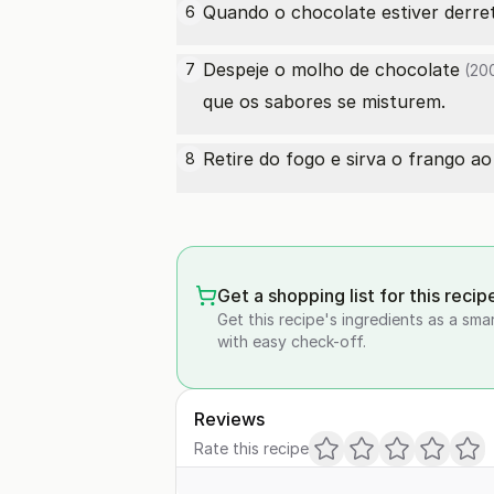
Quando o chocolate estiver derre
6
Despeje o molho
de chocolate
7
(200
que os sabores se misturem.
Retire do fogo e sirva o frango a
8
Get a shopping list for this recip
Get this recipe's ingredients as a sma
with easy check-off.
Reviews
Rate this recipe