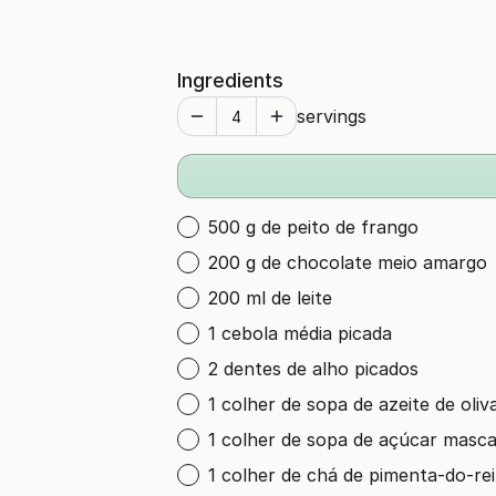
Ingredients
servings
500 g de peito de frango
200 g de chocolate meio amargo
200 ml de leite
1 cebola média picada
2 dentes de alho picados
1 colher de sopa de azeite de oliv
1 colher de sopa de açúcar masc
1 colher de chá de pimenta-do-re