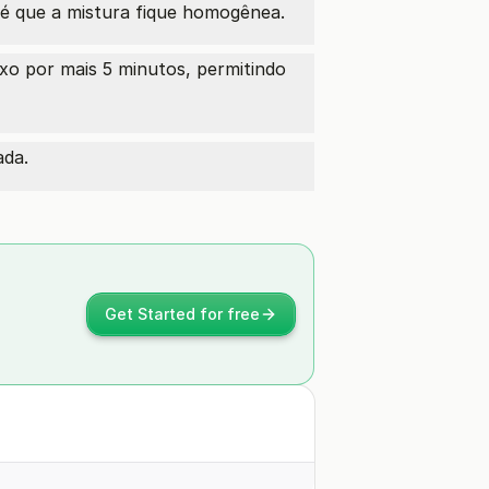
té que a mistura fique homogênea.
ixo por mais 5 minutos, permitindo
ada.
Get Started for free