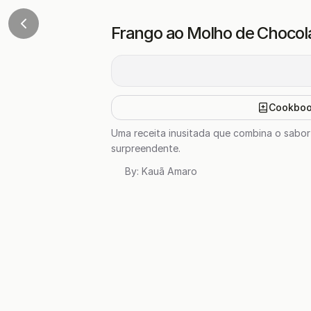
Frango ao Molho de Chocola
Cookbo
Uma receita inusitada que combina o sabor
surpreendente.
By:
Kauã Amaro