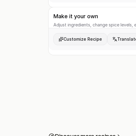
Make it your own
Adjust ingredients, change spice levels, e
Customize Recipe
Translat