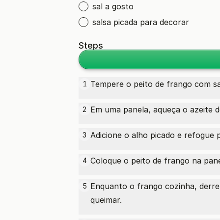
sal a gosto
salsa picada para decorar
Steps
Tempere o peito de frango com sal
1
Em uma panela, aqueça o azeite de
2
Adicione o alho picado e refogue 
3
Coloque o peito de frango na pane
4
Enquanto o frango cozinha, derr
5
queimar.