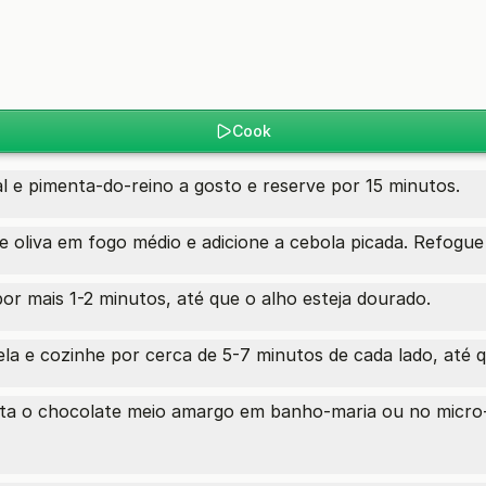
Cook
 e pimenta-do-reino a gosto e reserve por 15 minutos.
 oliva em fogo médio e adicione a cebola picada. Refogue
por mais 1-2 minutos, até que o alho esteja dourado.
la e cozinhe por cerca de 5-7 minutos de cada lado, até 
eta o chocolate meio amargo em banho-maria ou no micro