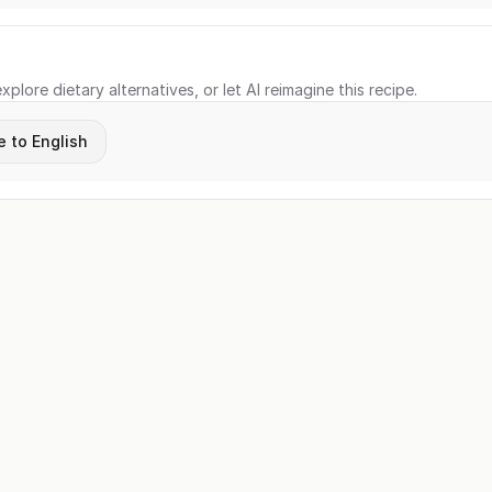
xplore dietary alternatives, or let AI reimagine this recipe.
e to English