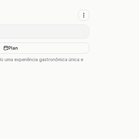
Plan
do uma experiência gastronômica única e