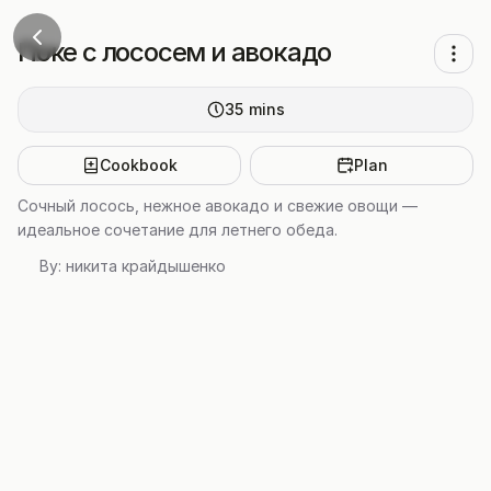
Поке с лососем и авокадо
35
mins
Cookbook
Plan
Сочный лосось, нежное авокадо и свежие овощи —
идеальное сочетание для летнего обеда.
By:
никита крайдышенко