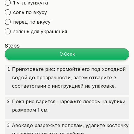
1 ч. л. кунжута
соль по вкусу
перец по вкусу
зелень для украшения
Steps
Cook
Приготовьте рис: промойте его под холодной
1
водой до прозрачности, затем отварите в
соответствии с инструкцией на упаковке.
Пока рис варится, нарежьте лосось на кубики
2
размером 1 см.
Авокадо разрежьте пополам, удалите косточку
3
и нарежьте мякоть на кубики.