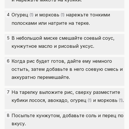
Огурец
и
морковь
нарежьте тонкими
4
(1)
(1)
полосками или натрите на терке.
В небольшой миске смешайте соевый соус,
5
кунжутное масло и рисовый уксус.
Когда рис будет готов, дайте ему немного
6
остыть, затем добавьте в него соевую смесь и
аккуратно перемешайте.
На тарелку выложите рис, сверху разместите
7
кубики лосося, авокадо,
огурец
и
морковь
.
(1)
(1)
Посыпьте кунжутом, добавьте соль и перец по
8
вкусу.